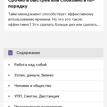
Срочно и быстрее или Спокойно и по-
порядку
Тайм-менеджмент способствует эффективному
использованию времени. Но что это такое:
эффективно? Это сделать больше дел или сделать
все важные дела? Еще раз: сделать БОЛЬШЕ или
ТО ЧТО НУЖНО?
Содержание
Работа над собой
Успех, деньги, бизнес
Человек и общество
УПП, Синтон, Дистанция
Практическая психология