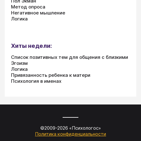
Пол Экман
Метод опроса
Негативное мышление
Логика
Хиты недели:
Список позитивных тем для общения с близкими
Эгоизм
Логика
Привязанность ребенка к матери
Психология в именах
©2009-
2026
«
Психологос
»
Политика конфиденциальности