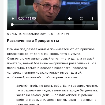
Фильм «Социальная сеть 2.0 - ОТР TV»
Развлечения и Приоритеты
Обычно под развлечением понимается что-то приятное,
отвлекающее от дел: «Чай, кофе, потанцуем?».
Считается, что финансовый отчет — это дела, а старый
приятель, новый боевичок — приятные развлечения. Все
правильно, только в словаре взрослого, делового
человека понятие «развлечение» имеет другой,
особенный, отличный от общепринятого смысл.
Зачем? Чтобы не врать себе. Если говорить честно,
то и серьезные люди, занимаясь вроде бы делами,
часто на самом деле — развлекаются. В рамках
рабочего времени, делая как бы дела — заняты не
совсем делом.