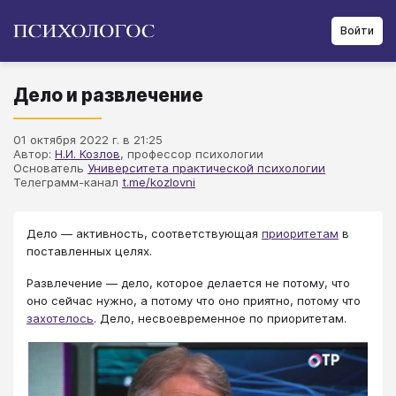
Войти
Дело и развлечение
01 октября 2022 г. в 21:25
Автор:
Н.И. Козлов
, профессор психологии
Основатель
Университета практической психологии
Телеграмм-канал
t.me/kozlovni
Дело — активность, соответствующая
приоритетам
в
поставленных целях.
Развлечение — дело, которое делается не потому, что
оно сейчас нужно, а потому что оно приятно, потому что
захотелось
. Дело, несвоевременное по приоритетам.