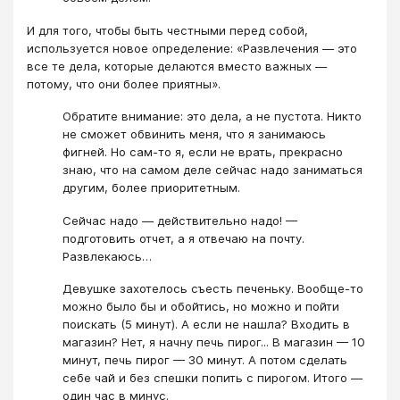
И для того, чтобы быть честными перед собой,
используется новое определение: «Развлечения — это
все те дела, которые делаются вместо важных —
потому, что они более приятны».
Обратите внимание: это дела, а не пустота. Никто
не сможет обвинить меня, что я занимаюсь
фигней. Но сам-то я, если не врать, прекрасно
знаю, что на самом деле сейчас надо заниматься
другим, более приоритетным.
Сейчас надо — действительно надо! —
подготовить отчет, а я отвечаю на почту.
Развлекаюсь…
Девушке захотелось съесть печеньку. Вообще-то
можно было бы и обойтись, но можно и пойти
поискать (5 минут). А если не нашла? Входить в
магазин? Нет, я начну печь пирог... В магазин — 10
минут, печь пирог — 30 минут. А потом сделать
себе чай и без спешки попить с пирогом. Итого —
один час в минус.