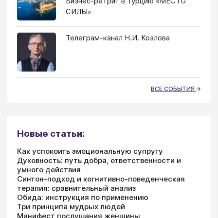
Бизнес-ретрит в Турцию «МЕСТО
СИЛЫ»
Телеграм-канал Н.И. Козлова
ВСЕ СОБЫТИЯ
Новые статьи:
Как успокоить эмоциональную супругу
Духовность: путь добра, ответственности и
умного действия
Синтон-подход и когнитивно-поведенческая
терапия: сравнительный анализ
Обида: инструкция по применению
Три принципа мудрых людей
Манифест послушания женщины