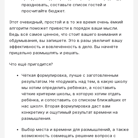
праздновать, составьте список гостей и
просчитайте бюджет.
Этот очевидный, простой и в то же время очень ёмкий
алгоритм поможет привести в порядок ваши мысли.
Ведь всё самое ценное, что стоит вашего внимания и
обдумывания, вы запишете. Это в разы увеличит вашу
эффективность и вовлечённость в дело. Вы начнёте
прицельно размышлять и решать.
Что ещё пригодится?
Чёткая формулировка, лучше с заготовленным
результатом. Не «подумать над тем, в какую школу
мы хотим определить ребёнка», а «составить
чёткие критерии школы, в которую хотим отдать
ребёнка, и сопоставить со списком ближайших от
нас школ». Вторая формулировка даст вам
конкретику и ощутимый результат времени на
размышления.
Выбор места и времени для размышлений, а также
возможность совмещать решение вопроса с