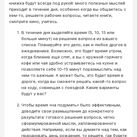
книжка будут всегда под рукой: много полезных мыслей
приходит в течение дня, особенно когда вы общаетесь с
кем-то, решаете рабочие вопросы, читаете книги,
смотрите кино, учитесь.
В течение дня выделяйте время (5, 10, 15 или
больше минут) на решение вопроса из вашего
списка. Планируйте это дело, как и любое другое в
ежедневнике. Возможно, это будет время утром,
когда близкие ещё спят, а вы с кружкой горячего
кофе или чая удобно устраиваетесь на кухне и
позволяете себе 10–15 минут поразмыслить над
чем-то важным. А может быть, это будет время в
дороге, когда вы сможете решать какой-то вопрос
на ходу, совмещая с поездкой. Какие варианты
будут у вас?
Чтобы время «на подумать» было эффективным,
доводите свои размышления до конкретного
результата: готового решения вопроса, чётко
сформулированной мысли, запланированного
действия. Например, если вы думаете над тем, как
праздновать день рождения, то решите, где будете