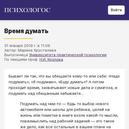
Войти
Время думать
31 января 2018 г. в 11:06
Автор: Марина Хрусталева
Выпускница
Университета практической психологии
По лекциям проф.
Н.И. Козлова
Бывает ли так, что вы обещаете кому-то или себе: «Надо
подумать», «Я подумаю», «Буду думать»? А потом
проходит время, захватывают новые дела и суматоха, и
подумать над обещанным забываете…
Подумать над чем-то — будь то выбор нового
автомобиля или школы для ребёнка, целей на
жизнь или пометки в книге возле какой-то мысли,
поразмыслить над рабочей задачей — это такое
же дело, как все остальные в вашем плане на