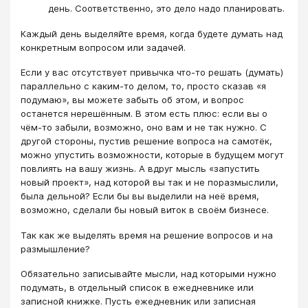
день. Соответственно, это дело надо планировать.
Каждый день выделяйте время, когда будете думать над
конкретным вопросом или задачей.
Если у вас отсутствует привычка что-то решать (думать)
параллельно с каким-то делом, то, просто сказав «я
подумаю», вы можете забыть об этом, и вопрос
останется нерешённым. В этом есть плюс: если вы о
чём-то забыли, возможно, оно вам и не так нужно. С
другой стороны, пустив решение вопроса на самотёк,
можно упустить возможности, которые в будущем могут
повлиять на вашу жизнь. А вдруг мысль «запустить
новый проект», над которой вы так и не поразмыслили,
была дельной? Если бы вы выделили на неё время,
возможно, сделали бы новый виток в своём бизнесе.
Так как же выделять время на решение вопросов и на
размышление?
Обязательно записывайте мысли, над которыми нужно
подумать, в отдельный список в ежедневнике или
записной книжке. Пусть ежедневник или записная