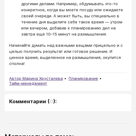
другими делами. Например, обдумывать что-то
конкретное, когда вы моете посуду или ожидаете
своей очереди. А может быть, вы специально в
течение дня выделите себе такое время — утром
или вечером, добавив к планированию дел на
завтра ещё 10–15 минут на размышления.
Начинайте думать над важными вещами прицельно и с
целью получить результат или готовое решение. И
ценное время, выделенное на размышления, окупится
сполна!
Автор Марина Хрусталева
Планирование
Тайм-менеджмент
Комментарии
(
0
):