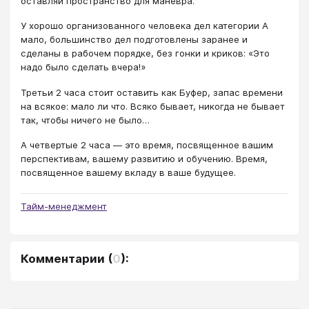
оставляй пространство для маневра.
У хорошо организованного человека дел категории А
мало, большинство дел подготовлены заранее и
сделаны в рабочем порядке, без гонки и криков: «Это
надо было сделать вчера!»
Третьи 2 часа стоит оставить как Буфер, запас времени
на всякое: мало ли что. Всяко бывает, никогда не бывает
так, чтобы ничего не было…
А четвертые 2 часа — это время, посвященное вашим
перспективам, вашему развитию и обучению. Время,
посвященное вашему вкладу в ваше будущее.
Тайм-менеджмент
Комментарии
(
0
):