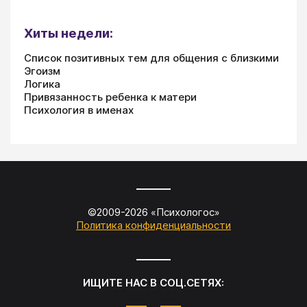
Хиты недели:
Список позитивных тем для общения с близкими
Эгоизм
Логика
Привязанность ребенка к матери
Психология в именах
©2009-
2026
«
Психологос
»
Политика конфиденциальности
ИЩИТЕ НАС В СОЦ.СЕТЯХ: