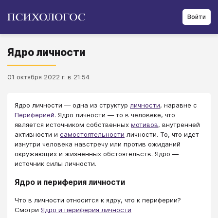
Войти
Ядро личности
01 октября 2022 г. в 21:54
Ядро личности — одна из структур
личности
, наравне с
Периферией
. Ядро личности — то в человеке, что
является источником собственных
мотивов
, внутренней
активности и
самостоятельности
личности. То, что идет
изнутри человека навстречу или против ожиданий
окружающих и жизненных обстоятельств. Ядро —
источник силы личности.
Ядро и периферия личности
Что в личности относится к ядру, что к периферии?
Смотри
Ядро и периферия личности