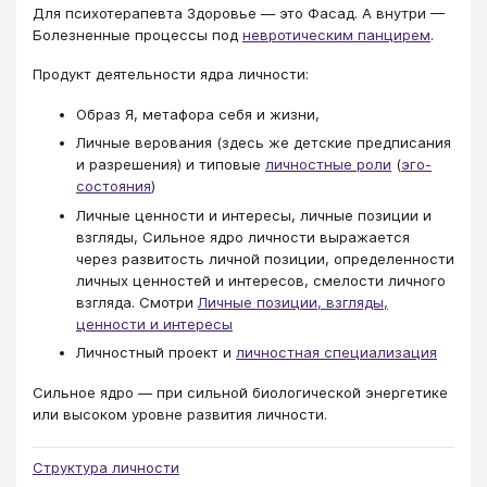
Для психотерапевта Здоровье — это Фасад. А внутри —
Болезненные процессы под
невротическим панцирем
.
Продукт деятельности ядра личности:
Образ Я, метафора себя и жизни,
Личные верования (здесь же детские предписания
и разрешения) и типовые
личностные роли
(
эго-
состояния
)
Личные ценности и интересы, личные позиции и
взгляды, Сильное ядро личности выражается
через развитость личной позиции, определенности
личных ценностей и интересов, смелости личного
взгляда. Смотри
Личные позиции, взгляды,
ценности и интересы
Личностный проект и
личностная специализация
Сильное ядро — при сильной биологической энергетике
или высоком уровне развития личности.
Структура личности