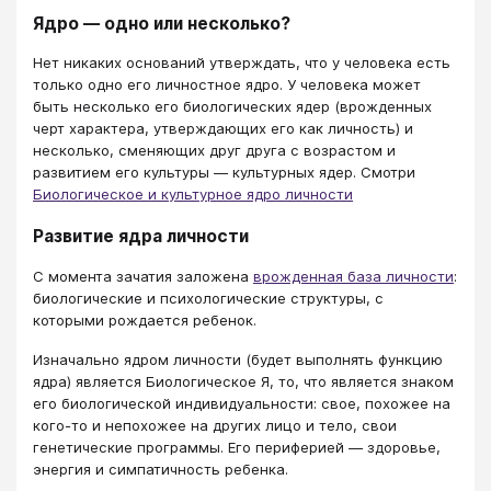
Ядро — одно или несколько?
Нет никаких оснований утверждать, что у человека есть
только одно его личностное ядро. У человека может
быть несколько его биологических ядер (врожденных
черт характера, утверждающих его как личность) и
несколько, сменяющих друг друга с возрастом и
развитием его культуры — культурных ядер. Смотри
Биологическое и культурное ядро личности
Развитие ядра личности
С момента зачатия заложена
врожденная база личности
:
биологические и психологические структуры, с
которыми рождается ребенок.
Изначально ядром личности (будет выполнять функцию
ядра) является Биологическое Я, то, что является знаком
его биологической индивидуальности: свое, похожее на
кого-то и непохожее на других лицо и тело, свои
генетические программы. Его периферией — здоровье,
энергия и симпатичность ребенка.