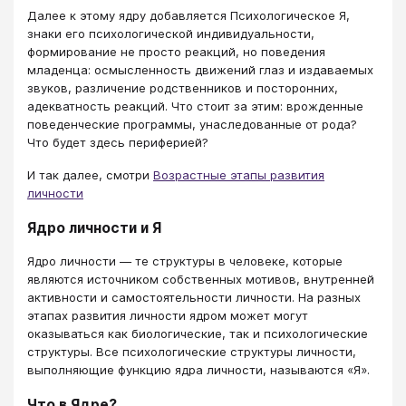
Далее к этому ядру добавляется Психологическое Я,
знаки его психологической индивидуальности,
формирование не просто реакций, но поведения
младенца: осмысленность движений глаз и издаваемых
звуков, различение родственников и посторонних,
адекватность реакций. Что стоит за этим: врожденные
поведенческие программы, унаследованные от рода?
Что будет здесь периферией?
И так далее, смотри
Возрастные этапы развития
личности
Ядро личности и Я
Ядро личности — те структуры в человеке, которые
являются источником собственных мотивов, внутренней
активности и самостоятельности личности. На разных
этапах развития личности ядром может могут
оказываться как биологические, так и психологические
структуры. Все психологические структуры личности,
выполняющие функцию ядра личности, называются «Я».
Что в Ядре?