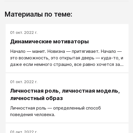
Материалы по теме:
01 окт. 2022 г.
Динамические мотиваторы
Начало — манит. Новизна — притягивает. Начало —
это возможность, это открытая дверь — куда-то, и
даже если немного страшно, все равно хочется за
эту дверь заглянуть. Новое — это шкатулка,
которую еще не открывал.
01 окт. 2022 г.
Личностная роль, личностная модель,
личностный образ
Личностная роль ― определенный способ
поведения человека.
01 окт. 2022 г.