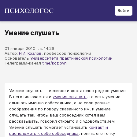
Войти
Умение слушать
01 января 2010 г. в 14:26
Автор:
Н.И. Козлов
, профессор психологии
Основатель
Университета практической психологии
Телеграмм-канал
t.me/kozlovni
Умение слушать — великое и достаточно редкое умение.
В него включается и
умения слышать
, то есть умение
слышать именно собеседника, а не свои разные
соображения по поводу сказанного им, и умение
слушать так, чтобы ваш собеседник хотел вам
рассказывать, говорил открыто и с удовольствием.
Умение слушать помогает установить
контакт и
расположить к себе собеседника
, понять его точку