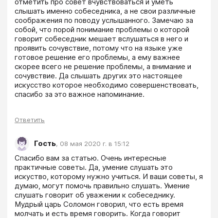
отметить про совет вчувствоваться и уметь 
слышать именно собеседника, а не свои различные 
соображения по поводу услышанного. Замечаю за 
собой, что порой понимание проблемы о которой 
говорит собеседник мешает вслушаться в него и 
проявить сочувствие, потому что на языке уже 
готовое решение его проблемы, а ему важнее 
скорее всего не решение проблемы, а внимание и 
сочувствие. Да слышать других это настоящее 
искусство которое необходимо совершенствовать, 
спасибо за это важное напоминание.
Ответить
Гость
,
08 мая 2020 г. в 15:12
Спасибо вам за статью. Очень интересные 
практичные советы. Да, умение слушать это 
искуство, которому нужно учиться. И ваши советы, я 
думаю, могут помочь правильно слушать. Умение 
слушать говорит об уважении к собеседнику. 
Мудрый царь Соломон говорил, что есть время 
молчать и есть время говорить. Когда говорит 