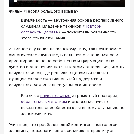
Фильм «Теория большого взрыва»
Вдумчивость — внутренняя основа рефлексивного
слушания. Владение техникой «
Повтори,
согласись, добавь
» — показатель освоенности
этого стиля слушания.
Активное слушание по женскому типу, так называемое
эмпатическое слушание, в большей степени личное и
ориентировано не на собственно информацию, а на
чувства и отношения: «как ты к этому относишься, что ты
почувствовала», где реплики в целом выполняют
функцию скорее эмоциональной поддержки и
сочувствия, чем интеллектуального интереса.
Развитое
вчувствование
и грамотный парафраз,
обращение к чувствам
и отражение чувств —
показатель способности к активному слушанию по
женскому типу.
Учитывая, что преобладающий контингент психологов —
женщины, психологи чаще осваивают и практикуют