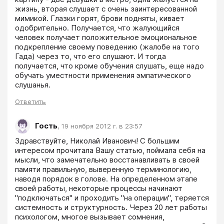
жизнь, вторая слушает с очень заинтересованной 
мимикой. Глазки горят, брови подняты, кивает 
одобрительно. Получается, что жалующийся 
человек получает положительное эмоциональное 
подкрепление своему поведению (жалобе на того 
Гада) через то, что его слушают. И тогда 
получается, что кроме обучения слушать, еще надо 
обучать уместности применения эмпатического 
слушанья.
Ответить
Гость
,
19 ноября 2012 г. в 23:57
Здравствуйте, Николай Иванович! С большим 
интересом прочитала Вашу статью, поймала себя на 
мысли, что замечательно восстанавливать в своей 
памяти правильную, выверенную терминологию, 
наводя порядок в голове. На определенном этапе 
своей работы, некоторые процессы начинают 
"подключаться" и проходить "на операции", теряется 
системность и структурность. Через 20 лет работы 
психологом, многое вызывает сомнения, 