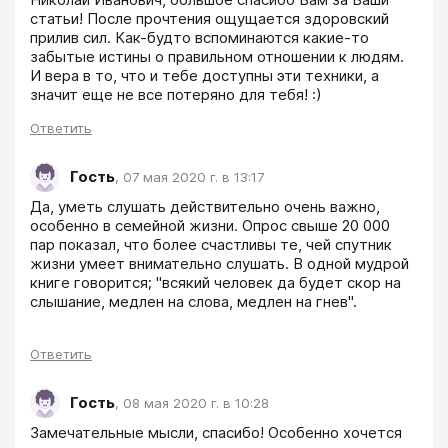
статьи! После прочтения ощущается здоровский 
прилив сил. Как-будто вспоминаются какие-то 
забытые истины о правильном отношении к людям. 
И вера в то, что и тебе доступны эти техники, а 
значит еще не все потеряно для тебя! :)
Ответить
Гость
,
07 мая 2020 г. в 13:17
Да, уметь слушать действительно очень важно, 
особенно в семейной жизни. Опрос свыше 20 000 
пар показал, что более счастливы те, чей спутник 
жизни умеет внимательно слушать. В одной мудрой 
книге говорится; "всякий человек да будет скор на 
слышание, медлен на слова, медлен на гнев".
Ответить
Гость
,
08 мая 2020 г. в 10:28
Замечательные мысли, спасибо! Особенно хочется 