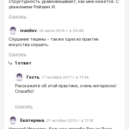
структурность уравновешивает, как мне кажется. С 
уважением Рейзвих И.
Ответить
ivanilov
,
29 июля 2014 г. в 00:48
Слушание тишины - также одна из практик 
искусства слушать.
Ответить
1
ответ
Гость
,
17 октября 2017 г. в 17:34
Расскажите об этой практике, очень интересно! 
Спасибо!
Ответить
Екатерина
,
21 октября 2015 г. в 11:18
Николай Иванович, большое спасибо Вам за Ваши 