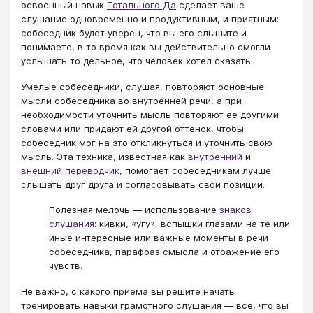
освоенный навык
Тотального Да
сделает ваше
слушание одновременно и продуктивным, и приятным:
собеседник будет уверен, что вы его слышите и
понимаете, в то время как вы действительно смогли
услышать то дельное, что человек хотел сказать.
Умелые собеседники, слушая, повторяют основные
мысли собеседника во внутренней речи, а при
необходимости уточнить мысль повторяют ее другими
словами или придают ей другой оттенок, чтобы
собеседник мог на это откликнуться и уточнить свою
мысль. Эта техника, известная как
внутренний
и
внешний переводчик
, помогает собеседникам лучше
слышать друг друга и согласовывать свои позиции.
Полезная мелочь — использование
знаков
слушания
: кивки, «угу», вспышки глазами на те или
иные интересные или важные моменты в речи
собеседника, парафраз смысла и отражение его
чувств.
Не важно, с какого приема вы решите начать
тренировать навыки грамотного слушания — все, что вы