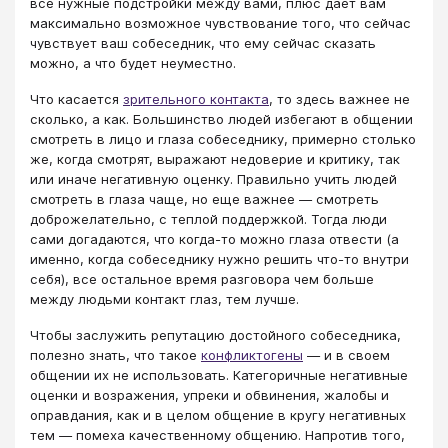
все нужные подстройки между вами, плюс дает вам
максимально возможное чувствование того, что сейчас
чувствует ваш собеседник, что ему сейчас сказать
можно, а что будет неуместно.
Что касается
зрительного контакта
, то здесь важнее не
сколько, а как. Большинство людей избегают в общении
смотреть в лицо и глаза собеседнику, примерно столько
же, когда смотрят, выражают недоверие и критику, так
или иначе негативную оценку. Правильно учить людей
смотреть в глаза чаще, но еще важнее — смотреть
доброжелательно, с теплой поддержкой. Тогда люди
сами догадаются, что когда-то можно глаза отвести (а
именно, когда собеседнику нужно решить что-то внутри
себя), все остальное время разговора чем больше
между людьми контакт глаз, тем лучше.
Чтобы заслужить репутацию достойного собеседника,
полезно знать, что такое
конфликтогены
— и в своем
общении их не использовать. Категоричные негативные
оценки и возражения, упреки и обвинения, жалобы и
оправдания, как и в целом общение в кругу негативных
тем — помеха качественному общению. Напротив того,