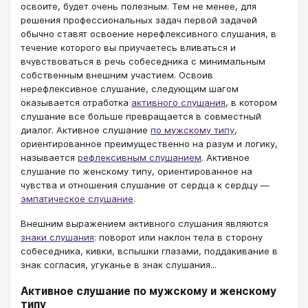
освоите, будет очень полезным. Тем не менее, для
решения профессиональных задач первой задачей
обычно ставят освоение нерефлексивного слушания, в
течение которого вы приучаетесь вливаться и
вчувствоваться в речь собеседника с минимальным
собственным внешним участием. Освоив
нерефлексивное слушание, следующим шагом
оказывается отработка
активного слушания
, в котором
слушание все больше превращается в совместный
диалог. Активное слушание
по мужскому типу
,
ориентированное преимущественно на разум и логику,
называется
рефлексивным слушанием
. Активное
слушание по женскому типу, ориентированное на
чувства и отношения слушание от сердца к сердцу —
эмпатическое слушание
.
Внешним выражением активного слушания являются
знаки слушания
: поворот или наклон тела в сторону
собеседника, кивки, вспышки глазами, поддакивание в
знак согласия, угуканье в знак слушания...
Активное слушание по мужскому и женскому
типу