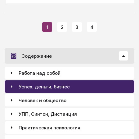
1
2
3
4
Содержание
Работа над собой
Успех, деньги, бизнес
Человек и общество
УПП, Синтон, Дистанция
Практическая психология