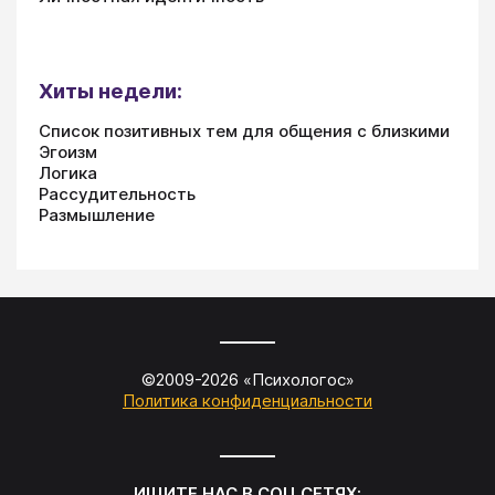
Хиты недели:
Список позитивных тем для общения с близкими
Эгоизм
Логика
Рассудительность
Размышление
©2009-
2026
«
Психологос
»
Политика конфиденциальности
ИЩИТЕ НАС В СОЦ.СЕТЯХ: