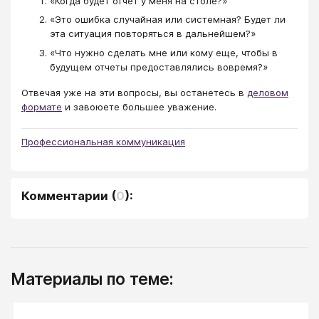
«Когда будет отчет у меня на столе?»
«Это ошибка случайная или системная? Будет ли
эта ситуация повторяться в дальнейшем?»
«Что нужно сделать мне или кому еще, чтобы в
будущем отчеты предоставлялись вовремя?»
Отвечая уже на эти вопросы, вы останетесь в
деловом
формате
и завоюете большее уважение.
Профессиональная коммуникация
Комментарии
(
0
):
Материалы по теме: