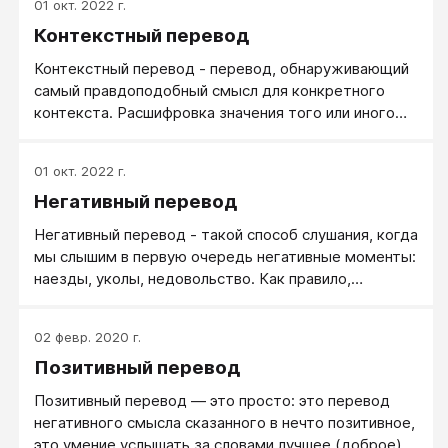
01 окт. 2022 г.
Контекстный перевод
Контекстный перевод - перевод, обнаруживающий
самый правдоподобный смысл для конкретного
контекста. Расшифровка значения того или иного
высказывания или реплики - это и собственно
смысловой перевод, и вероятная личностная
01 окт. 2022 г.
характеристика автора высказывания или реплики.
Негативный перевод
Очень полезно проверить себя, насколько глубоко и
с какими особенностями вы делаете переводы
Негативный перевод - такой способ слушания, когда
того, что говорят вам (и не только вам)
мы слышим в первую очередь негативные моменты:
окружающие люди.
наезды, уколы, недовольство. Как правило,
негативный перевод используют люди мало
воспитанные и подверженные негативным эмоциям.
02 февр. 2020 г.
В тяжелых случаях это проявление не только
Позитивный перевод
негативизма, но и невроза. Душевно здоровый и
воспитанный (синтонный) человек использует
Позитивный перевод — это просто: это перевод
негативный перевод только для слушания себя в
негативного смысла сказанного в нечто позитивное,
ситуации, когда надо особо внимательно
это умение услышать за словами лучшее (доброе)