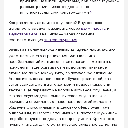
привыкли называть чувствами, при более глубоком
рассмотрении являются достаточно
интеллектуальными конструкциями
↑
.
Как развивать активное слушание? Внутреннюю
активность следует развивать через
вдумчивость
и
вчувствование
, внешнюю — через освоение
соответствующих
знаков слушания
.
Развивая эмпатическое слушание, нужно понимать его
уместность и его ограничения. Учитывая, что
преобладающий контингент психологов — женщины,
психологи чаще осваивают и практикуют активное
слушание по женскому типу, эмпатическое слушание.
Аналогично, когда психологи обучают родителей, как
устанавливать контакт с детьми и подростками, они
также чаще передают не вообще активное слушание, а
его женскую модель, эмпатическое слушание. Это
разумно и оправдано, однако перенос этой модели в
общение с мужчинами и в деловую сферу будет уже
ошибочным, вызовет непонимание и протест. Мужчинам
на работе нужно по делу, а не про чувства. Кроме того,
нужно учитывать, что эмпатическое слушание выполняет