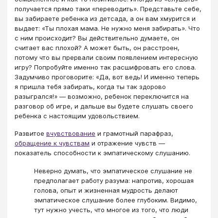
получается прямо таки «переводить». Представьте себе,
вы забираете ребенка из детсада, а он вам хмурится и
выдает: «Ты плохая мама. Не нужно меня забирать». Что
с ним происходит? Вы действительно думаете, он
считает вас плохой? А может быть, он расстроен,
потому что вы прервали своим появлением интересную
игру? Попробуйте именно так расшифровать его слова.
Задумчиво проговорите: «Да, вот ведь! И именно теперь
я пришла тебя забирать, когда ты так здорово
разыгрался!» — возможно, ребенок переключится на
разговор об игре, и дальше вы будете слушать своего
ребенка с настоящим удовольствием.
Развитое
вчувствование
и грамотный парафраз,
обращение к чувствам
и отражение чувств —
показатель способности к эмпатическому слушанию.
Неверно думать, что эмпатическое слушание не
предполагает работу разума: напротив, хорошая
голова, опыт и жизненная мудрость делают
эмпатическое слушание более глубоким. Видимо,
тут нужно учесть, что многое из того, что люди