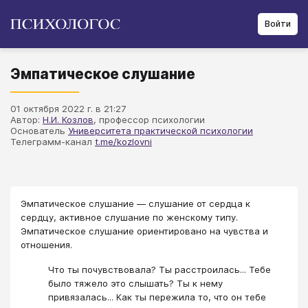
Войти
Эмпатическое слушание
01 октября 2022 г. в 21:27
Автор:
Н.И. Козлов
, профессор психологии
Основатель
Университета практической психологии
Телеграмм-канал
t.me/kozlovni
Эмпатическое слушание — слушание от сердца к
сердцу, активное слушание по женскому типу.
Эмпатическое слушание ориентировано на чувства и
отношения.
Что ты почувствовала? Ты расстроилась... Тебе
было тяжело это слышать? Ты к нему
привязалась... Как ты пережила то, что он тебе