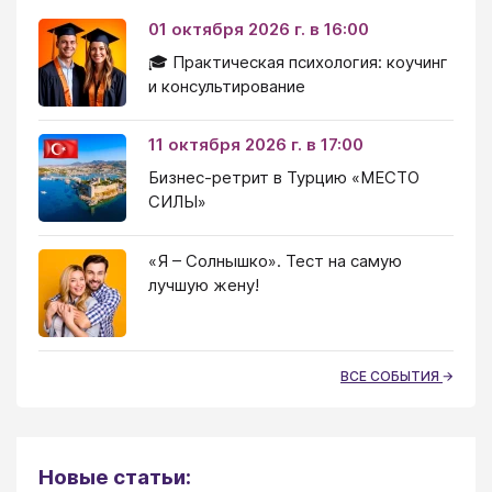
01 октября 2026 г. в 16:00
🎓 Практическая психология: коучинг
и консультирование
11 октября 2026 г. в 17:00
Бизнес-ретрит в Турцию «МЕСТО
СИЛЫ»
«Я – Солнышко». Тест на самую
лучшую жену!
ВСЕ СОБЫТИЯ
Новые статьи: