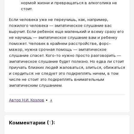
нормой жизни и превращаться в алкоголика не
стоит.
Если человека уже не переучишь, как, например,
пожилого человека — эмпатическое слушание вас
выручит. Если ребенок еще маленький и всему сразу его
не научишь — эмпатическое слушание вам и ребенку
поможет. Человек в крайнем расстройстве, форс-
мажор, нужна срочная помощь — эмпатическое
слушание спасет. Кого-то нужно просто разговорить —
эмпатическое слушание будет полезно. Но едва ли стоит
приучать близких людей жаловаться, злиться, обижаться
и сердиться: не следует это подкреплять ничем, в том
числе не стоит это подкреплять внимательным
эмпатическим слушанием.
Автор Н.И. Козлов
+
Комментарии
(
1
):