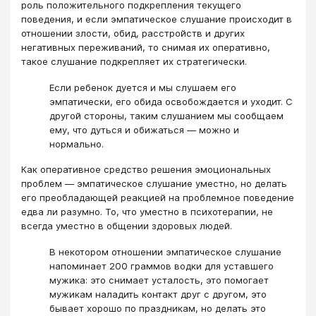
роль положительного подкрепления текущего
поведения, и если эмпатическое слушание происходит в
отношении злости, обид, расстройств и других
негативных переживаний, то снимая их оперативно,
такое слушание подкрепляет их стратегически.
Если ребенок дуется и мы слушаем его
эмпатически, его обида освобождается и уходит. С
другой стороны, таким слушанием мы сообщаем
ему, что дуться и обижаться — можно и
нормально.
Как оперативное средство решения эмоциональных
проблем — эмпатическое слушание уместно, но делать
его преобладающей реакцией на проблемное поведение
едва ли разумно. То, что уместно в психотерапии, не
всегда уместно в общении здоровых людей.
В некотором отношении эмпатическое слушание
напоминает 200 граммов водки для уставшего
мужика: это снимает усталость, это помогает
мужикам наладить контакт друг с другом, это
бывает хорошо по праздникам, но делать это