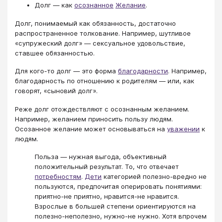
Долг — как
осознанное
Желание
.
Долг, понимаемый как обязанность, достаточно
распространенное толкование. Например, шутливое
«супружеский долг» — сексуальное удовольствие,
ставшее обязанностью.
Для кого-то долг — это форма
благодарности
. Например,
благодарность по отношению к родителям — или, как
говорят, «сыновий долг».
Реже долг отождествляют с осознанным желанием.
Например, желанием приносить пользу людям.
Осозанное желание может основываться на
уважении
к
людям.
Польза — нужная выгода, объективный
положительный результат. То, что отвечает
потребностям
.
Дети
категорией полезно-вредно не
пользуются, предпочитая оперировать понятиями:
приятно-не приятно, нравится-не нравится.
Взрослые в большей степени ориентируются на
полезно-неполезно, нужно-не нужно. Хотя впрочем