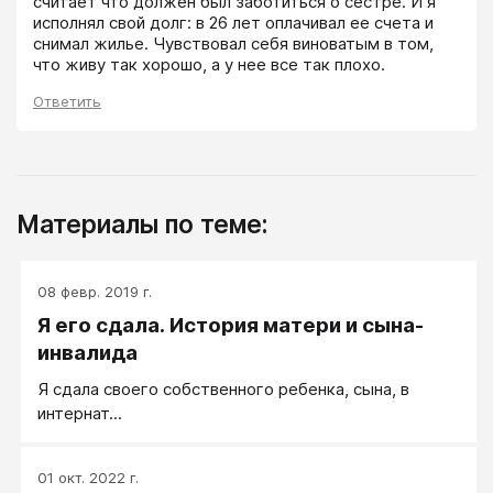
считает что должен был заботиться о сестре. И я 
исполнял свой долг: в 26 лет оплачивал ее счета и 
снимал жилье. Чувствовал себя виноватым в том, 
что живу так хорошо, а у нее все так плохо.
Ответить
Материалы по теме:
08 февр. 2019 г.
Я его сдала. История матери и сына-
инвалида
Я сдала своего собственного ребенка, сына, в
интернат...
01 окт. 2022 г.