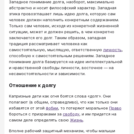
Западное понимание долга, наоборот, максимально
абстрактно и носит философский характер. Западная
этика провозглашает лишь идею долга, которую сам
человек должен наполнить конкретным содержанием.
Только сам человек, исходя из конкретной жизненной
ситуации, может и должен решить, в чем конкретно
заключается его долг. Таким образом, западная
традиция рассматривает человека как
самостоятельную, мыслящую, ответственную
личность
,
способную к самостоятельным решениям. Западное
понимание долга базируется на идее интеллектуальной
и нравственной свободы личности, восточное — на
несамостоятельности и зависимости.
Отношение к долгу
Капризные дети как огня боятся слова «долг». Они
полагают (в общем, справедливо), что как только они
избавятся от этой
фобии
, то потеряют моральное
Право
бороться с призраками за
свободу
, и им придется на
самом деле определять свою
Жизнь
.
Вполне рабочий защитный механизм, чтобы малыши