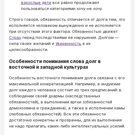
взрослые дети
все равно продолжают
пользоваться категориями хочу-не хочу.
Строго говоря, обязанность отличается от долга тем, что
исполняется человеком вынужденно и не исполняется
при отсутствии этого фактора. Обязанностью движет
Страх
перед последствиями её нарушения. Долгом —
сила своих желаний и
Уверенность
в их
целесообразности.
Особенности понимания слова долг в
восточной и западной культурах
Особенность восточного понимания долга связана с его
максимальной конкретизацией. Например, в индуизме
долг каждого человека состоит из трех предписаний: в
соблюдении своей дхармы (наследственных
обязанностей), в выполнении артхи (обязанностей
домохозяина и гражданина), а также в исполнении камы
(любовных обязанностей). Все эти обязанности
достаточно конкретны и прозрачны, для их выполнения
не надо прилагать каких-либо интеллектуальных усилий.