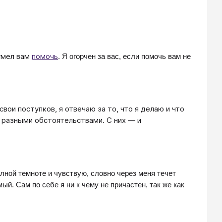
сумел вам
помочь
. Я огорчен за вас, если помочь вам не
вои поступков, я отвечаю за то, что я делаю и что
 разными обстоятельствами. С них — и
олной темноте и чувствую, словно через меня течет
ый. Сам по себе я ни к чему не причастен, так же как