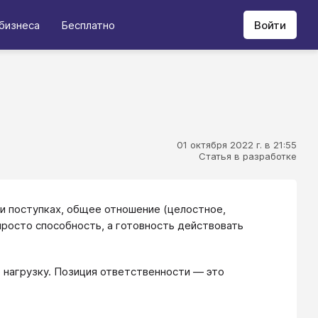
бизнеса
Бесплатно
Войти
01 октября 2022 г. в 21:55
Статья в разработке
и поступках, общее отношение (целостное,
росто способность, а готовность действовать
нагрузку. Позиция ответственности — это