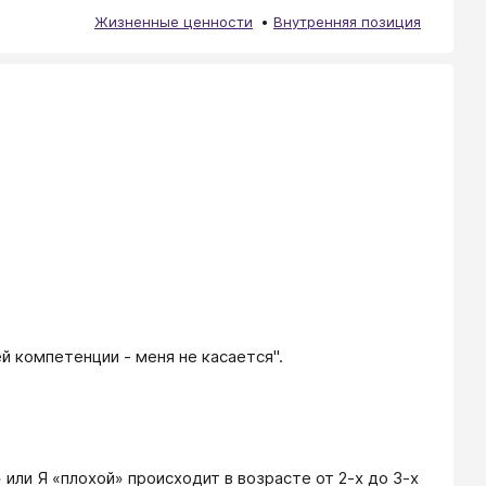
Жизненные ценности
Внутренняя позиция
й компетенции - меня не касается".
ли Я «плохой» происходит в возрасте от 2-х до 3-х 