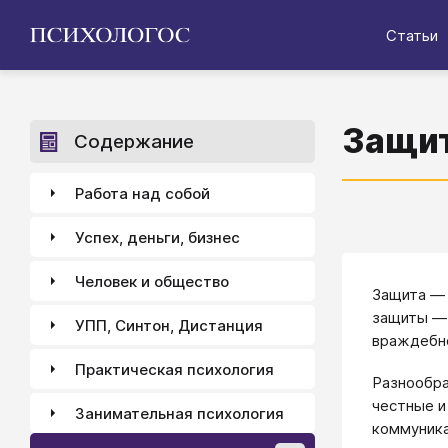
Статьи
Защи
Содержание
Работа над собой
Успех, деньги, бизнес
Человек и общество
Защита — 
защиты — 
УПП, Синтон, Дистанция
враждебн
Практическая психология
Разнообра
честные и
Занимательная психология
коммуника