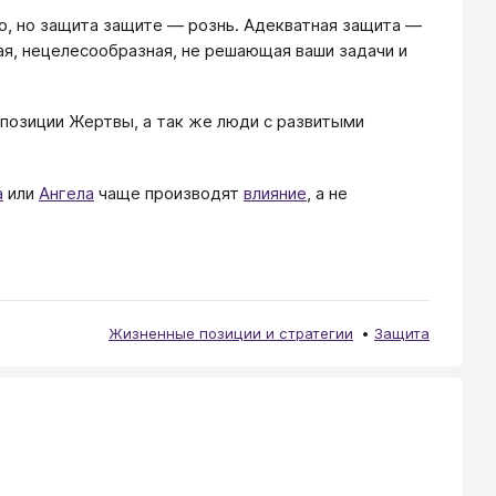
о, но защита защите — рознь. Адекватная защита —
я, нецелесообразная, не решающая ваши задачи и
 позиции Жертвы, а так же люди с развитыми
а
или
Ангела
чаще производят
влияние
, а не
Жизненные позиции и стратегии
Защита