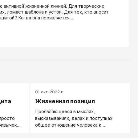
с активной жизненной линией. Для творческих 
, ломает шаблона и устои. Для тех, кто вносит 
щитой? Когда она проявляется...
01 окт. 2022 г.
щита
Жизненная позиция
Проявляющееся в мыслях,
просто
высказываниях, делах и поступках,
ривычек
общее отношение человека к
окружающему миру.