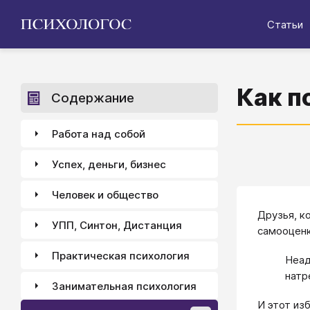
Статьи
Как п
Содержание
Работа над собой
Успех, деньги, бизнес
Человек и общество
Друзья, к
УПП, Синтон, Дистанция
самооценк
Практическая психология
Неад
натр
Занимательная психология
И этот из