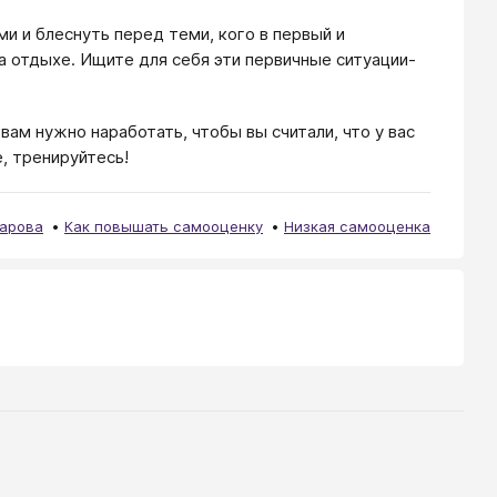
ми и блеснуть перед теми, кого в первый и
на отдыхе. Ищите для себя эти первичные ситуации-
вам нужно наработать, чтобы вы считали, что у вас
, тренируйтесь!
чарова
Как повышать самооценку
Низкая самооценка