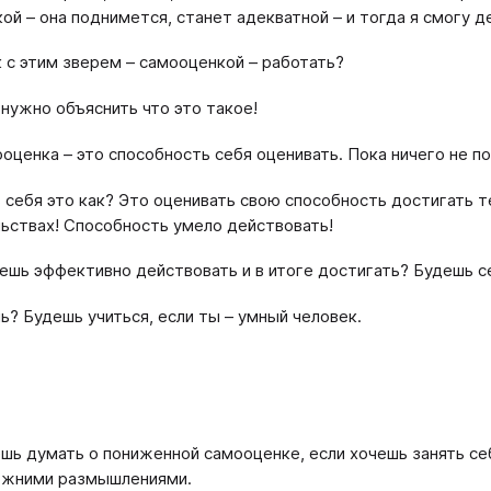
ой – она поднимется, станет адекватной – и тогда я смогу д
к с этим зверем – самооценкой – работать?
 нужно объяснить что это такое!
оценка – это способность себя оценивать. Пока ничего не по
 себя это как? Это оценивать свою способность достигать те
ьствах! Способность умело действовать!
шь эффективно действовать и в итоге достигать? Будешь се
? Будешь учиться, если ты – умный человек.
ешь думать о пониженной самооценке, если хочешь занять се
ожними размышлениями.