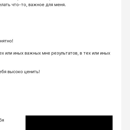
елать что-то, важное для меня.
нятно!
х или иных важных мне результатов, в тех или иных
бя высоко ценить!
бя