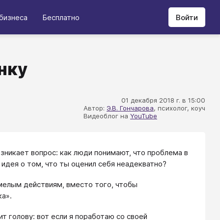
бизнеса
Бесплатно
Войти
нку
01 декабря 2018 г. в 15:00
Автор:
Э.В. Гончарова
, психолог, коуч
Видеоблог на
YouTube
зникает вопрос: как люди понимают, что проблема в
 идея о том, что ты оценил себя неадекватно?
мелым действиям, вместо того, чтобы
ка».
ит голову: вот если я поработаю со своей