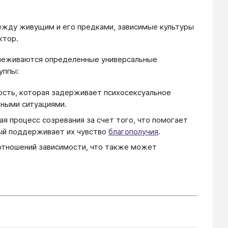
жду живущим и его предками, зависимые культуры
ктор.
слеживаются определенные универсальные
уппы:
ость, которая задерживает психосексуальное
нными ситуациями.
я процесс созревания за счет того, что помогает
ый поддерживает их чувство
благополучия
.
отношений зависимости, что также может