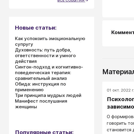
ВСЕ СОБЫТИЯ
Новые статьи:
Коммен
Как успокоить эмоциональную
супругу
Духовность: путь добра,
ответственности и умного
действия
Синтон-подход и когнитивно-
Материал
поведенческая терапия:
сравнительный анализ
Обида: инструкция по
применению
01 окт. 2022 г
Три принципа мудрых людей
Психоло
Манифест послушания
зависимо
женщины
О формиров
говорить то
становится 
Популярные статьи: