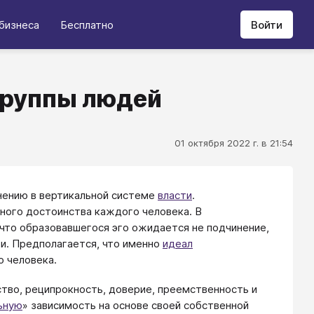
бизнеса
Бесплатно
Войти
группы людей
01 октября 2022 г. в 21:54
инению в вертикальной системе
власти
.
ного достоинства каждого человека. В
 что образовавшегося эго ожидается не подчинение,
и. Предполагается, что именно
идеал
 человека.
тво, реципрокность, доверие, преемственность и
ьную
» зависимость на основе своей собственной