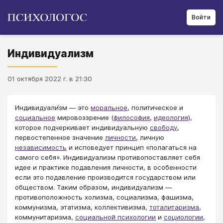
Войти
Индивидуализм
01 октября 2022 г. в 21:30
Индивидуали́зм — это
моральное
, политическое и
социальное
мировоззрение (
философия
,
идеология
),
которое подчеркивает индивидуальную
свободу
,
первостепенное значение
личности
, личную
независимость
и исповедует принцип «полагаться на
самого себя». Индивидуализм противопоставляет себя
идее и практике подавления личности, в особенности
если это подавление производится государством или
обществом. Таким образом, индивидуализм —
противоположность холизма, социализма, фашизма,
коммунизма, этатизма, коллективизма,
тоталитаризма
,
коммунитаризма,
социальной психологии
и
социологии
,