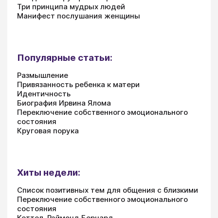
Три принципа мудрых людей
Манифест послушания женщины
Популярные статьи:
Размышление
Привязанность ребенка к матери
Идентичность
Биография Ирвина Ялома
Переключение собственного эмоционального
состояния
Круговая порука
Хиты недели:
Список позитивных тем для общения с близкими
Переключение собственного эмоционального
состояния
Кеттел, Рэймонд Бернард