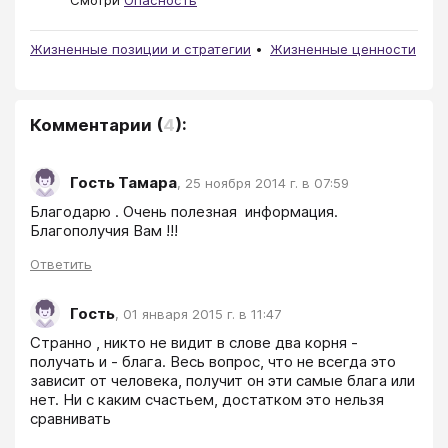
Смотри
Опасность
Жизненные позиции и стратегии
Жизненные ценности
Комментарии
(
4
):
Гость Тамара
,
25 ноября 2014 г. в 07:59
Благодарю . Очень полезная  информация. 
Благополучия Вам !!!
Ответить
Гость
,
01 января 2015 г. в 11:47
Странно , никто не видит в слове два корня - 
получать и - блага. Весь вопрос, что не всегда это 
зависит от человека, получит он эти самые блага или 
нет. Ни с каким счастьем, достатком это нельзя 
сравнивать