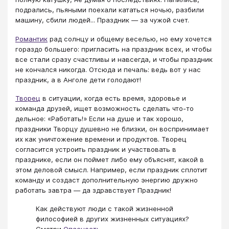
подрались, пьяными поехали кататься ночью, разбили
машину, сбили людей... Праздник — за чужой счет.
Романтик
рад солнцу и общему веселью, но ему хочется
гораздо большего: пригласить на праздник всех, и чтобы
все стали сразу счастливы и навсегда, и чтобы праздник
не кончался никогда. Отсюда и печаль: ведь вот у нас
праздник, а в Анголе дети голодают!
Творец
в ситуации, когда есть время, здоровье и
команда друзей, ищет возможность сделать что-то
дельное: «Работать!» Если на душе и так хорошо,
праздники Творцу душевно не близки, он воспринимает
их как уничтожение времени и продуктов. Творец
согласится устроить праздник и участвовать в
празднике, если он поймет либо ему объяснят, какой в
этом деловой смысл. Например, если праздник сплотит
команду и создаст дополнительную энергию дружно
работать завтра — да здравствует Праздник!
Как действуют люди с такой жизненной
философией в других жизненных ситуациях?