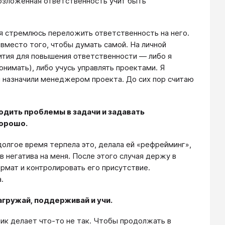
Возложенная ответственность учит быть
 я стремлюсь переложить ответственность на него.
вместо того, чтобы думать самой. На личной
вития для повышения ответственности — либо я
нимать), либо учусь управлять проектами. Я
и назначили менеджером проекта. До сих пор считаю
дить проблемы в задачи и задавать
хорошо.
долгое время терпела это, делала ей «рефрейминг»,
 негатива на меня. После этого случая держу в
рмат и контролировать его присутствие.
.
агружай, поддерживай и учи.
ик делает что-то не так. Чтобы продолжать в