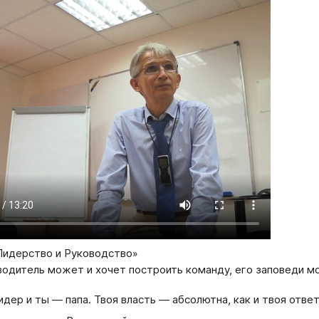
Лидерство и Руководство»
водитель может и хочет построить команду, его заповеди м
идер и ты — папа. Твоя власть — абсолютна, как и твоя отве