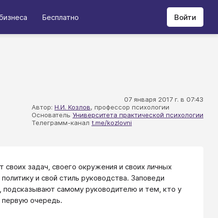
бизнеса
Бесплатно
Войти
07 января 2017 г. в 07:43
Автор:
Н.И. Козлов
, профессор психологии
Основатель
Университета практической психологии
Телеграмм-канал
t.me/kozlovni
т своих задач, своего окружения и своих личных
политику и свой стиль руководства. Заповеди
, подсказывают самому руководителю и тем, кто у
в первую очередь.