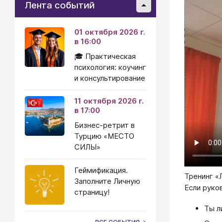
Лента событий
01 октября 2026 г.
в 16:00
🎓 Практическая
психология: коучинг
и консультирование
11 октября 2026 г.
в 17:00
Бизнес-ретрит в
Турцию «МЕСТО
СИЛЫ»
Геймификация.
Тренинг «
Заполните Личную
Если руко
страницу!
Ты л