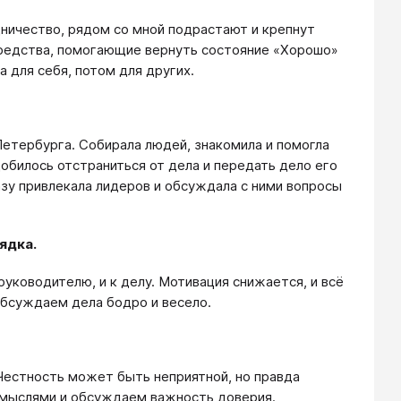
ничество, рядом со мной подрастают и крепнут
средства, помогающие вернуть состояние «Хорошо»
 для себя, потом для других.
 Петербурга. Собирала людей, знакомила и помогла
билось отстраниться от дела и передать дело его
азу привлекала лидеров и обсуждала с ними вопросы
ядка.
руководителю, и к делу. Мотивация снижается, и всё
обсуждаем дела бодро и весело.
Честность может быть неприятной, но правда
мыслями и обсуждаем важность доверия.