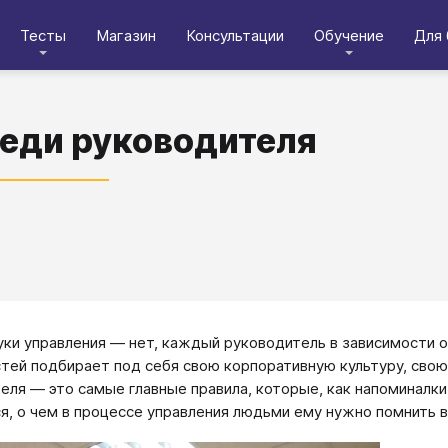
Тесты
Магазин
Консультации
Обучение
Для 
еди руководителя
уки управления — нет, каждый руководитель в зависимости о
тей подбирает под себя свою корпоративную культуру, свою 
еля — это самые главные правила, которые, как напоминалки
ся, о чем в процессе управления людьми ему нужно помнить 