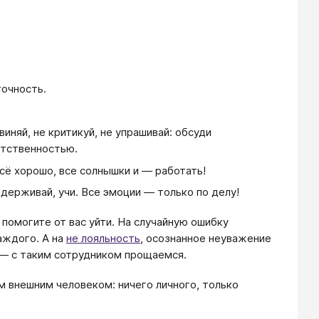
точность.
виняй, не критикуй, не упрашивай: обсуди
етственностью.
сё хорошо, все солнышки и — работать!
ддерживай, учи. Все эмоции — только по делу!
 помогите от вас уйти. На случайную ошибку
аждого. А на
не лояльность
, осознанное неуважение
 — с таким сотрудником прощаемся.
 внешним человеком: ничего личного, только