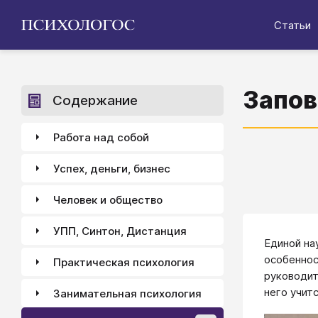
Статьи
Запов
Содержание
Работа над собой
Успех, деньги, бизнес
Человек и общество
УПП, Синтон, Дистанция
Единой на
особеннос
Практическая психология
руководит
него учит
Занимательная психология