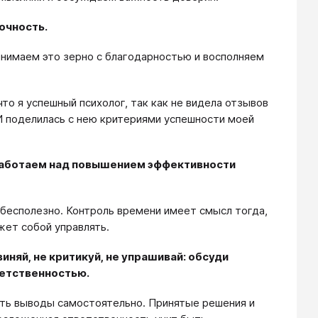
точность.
инимаем это зерно с благодарностью и восполняем
что я успешный психолог, так как не видела отзывов
. И поделилась с нею критериями успешности моей
 работаем над повышением эффективности
 бесполезно. Контроль времени имеет смысл тогда,
жет собой управлять.
иняй, не критикуй, не упрашивай: обсуди
ветственностью.
ть выводы самостоятельно. Принятые решения и