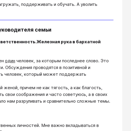
гружать, поддерживать и обучать. А уволить
уководителя семьи
ответственность.
Железная рука в бархатной
лен
один
человек, за которым последнее слово. Это
и. Обсуждения проводятся в позитивной и
сть человек, который может поддержать
 женой, причем не как тягость, а как благость,
ть свои соображения и часто советуюсь, а в своих
ло нам разруливать и сравнительно сложные темы.
венных личностей. Мне важно вкладываться в