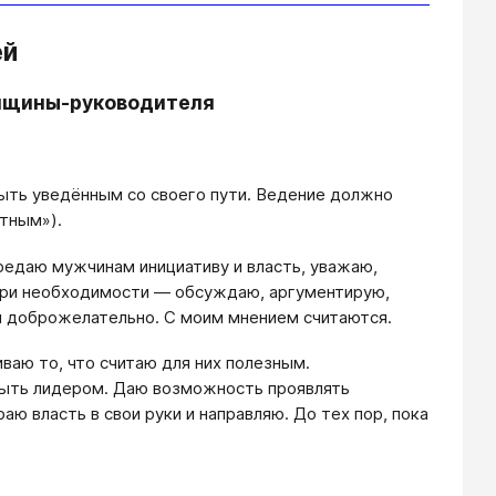
ей
енщины-руководителя
быть уведённым со своего пути. Ведение должно
тным»).
редаю мужчинам инициативу и власть, уважаю,
 При необходимости — обсуждаю, аргументирую,
ы доброжелательно. С моим мнением считаются.
ваю то, что считаю для них полезным.
быть лидером. Даю возможность проявлять
раю власть в свои руки и направляю. До тех пор, пока