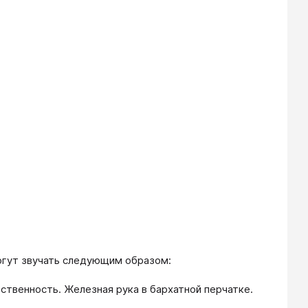
огут звучать следующим образом:
тственность. Железная рука в бархатной перчатке.