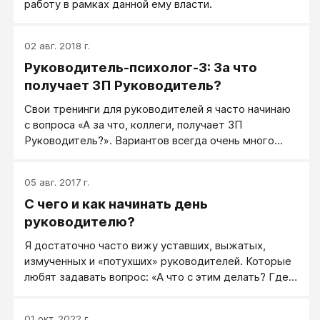
работу в рамках данной ему власти.
02 авг. 2018 г.
Руководитель-психолог-3: За что
получает ЗП Руководитель?
Свои тренинги для руководителей я часто начинаю
с вопроса «А за что, коллеги, получает ЗП
Руководитель?». Вариантов всегда очень много...
05 авг. 2017 г.
С чего и как начинать день
руководителю?
Я достаточно часто вижу уставших, выжатых,
измученных и «потухших» руководителей. Которые
любят задавать вопрос: «А что с этим делать? Где
найти энергию? А как иначе?». Мой ответ обычно
строится следующим образом: «Выспитесь и
01 окт. 2022 г.