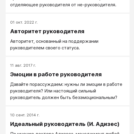
результат.
отделяющее руководителя от не-руководителя.
01 окт. 2022 г.
Авторитет руководителя
Авторитет, основанный на поддержании
руководителем своего статуса.
11 авг. 2017 г.
Эмоции в работе руководителя
Давайте порассуждаем: нужны ли эмоции в работе
руководителя? Или настоящий сильный
руководитель должен быть безэмоциональным?
10 сент. 2014 г.
Идеальный руководитель (И. Адизес)
По мнению доктора Адизеса, менеджмент любой