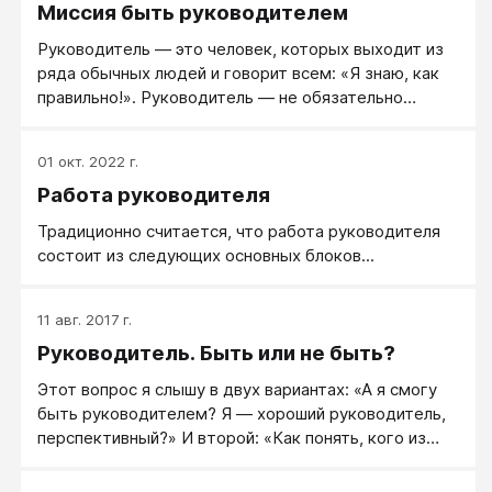
Миссия быть руководителем
Руководитель — это человек, которых выходит из
ряда обычных людей и говорит всем: «Я знаю, как
правильно!». Руководитель — не обязательно
лидер, но у него лидерская позиция, позиция того,
кто строит людей и жизнь.
01 окт. 2022 г.
Работа руководителя
Традиционно считается, что работа руководителя
состоит из следующих основных блоков...
11 авг. 2017 г.
Руководитель. Быть или не быть?
Этот вопрос я слышу в двух вариантах: «А я смогу
быть руководителем? Я ― хороший руководитель,
перспективный?» И второй: «Как понять, кого из
сотрудников перспективно развивать в
руководителя?» или «Мы берем на работу нового