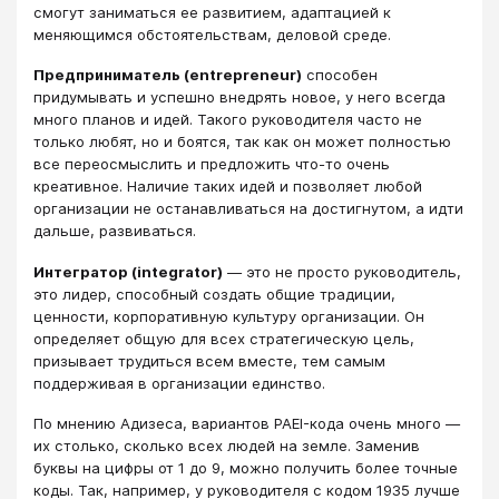
смогут заниматься ее развитием, адаптацией к
меняющимся обстоятельствам, деловой среде.
Предприниматель (entrepreneur)
способен
придумывать и успешно внедрять новое, у него всегда
много планов и идей. Такого руководителя часто не
только любят, но и боятся, так как он может полностью
все переосмыслить и предложить что-то очень
креативное. Наличие таких идей и позволяет любой
организации не останавливаться на достигнутом, а идти
дальше, развиваться.
Интегратор (integrator)
— это не просто руководитель,
это лидер, способный создать общие традиции,
ценности, корпоративную культуру организации. Он
определяет общую для всех стратегическую цель,
призывает трудиться всем вместе, тем самым
поддерживая в организации единство.
По мнению Адизеса, вариантов PAEI-кода очень много —
их столько, сколько всех людей на земле. Заменив
буквы на цифры от 1 до 9, можно получить более точные
коды. Так, например, у руководителя с кодом 1935 лучше