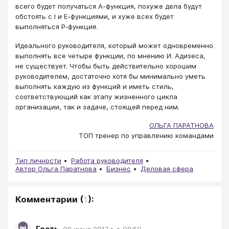
всего будет получаться А-функция, похуже дела будут
обстоять с I и Е-функциями, и хуже всех будет
выполняться Р-функция.
Идеального руководителя, который может одновременно
выполнять все четыре функции, по мнению И. Адизеса,
не существует. Чтобы быть действительно хорошим
руководителем, достаточно хотя бы минимально уметь
выполнять каждую из функций и иметь стиль,
соответствующий как этапу жизненного цикла
организации, так и задаче, стоящей перед ним.
ОЛЬГА ПАРАТНОВА
ТОП тренер по управлению командами
Тип личности
Работа руководителя
Автор Ольга Паратнова
Бизнес
Деловая сфера
Комментарии
(
1
):
Гость
,
09 июня 2017 г. в 08:50