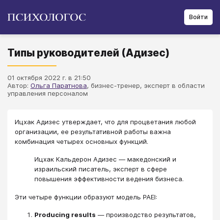
Войти
Типы руководителей (Адизес)
01 октября 2022 г. в 21:50
Автор:
Ольга Паратнова
, бизнес-тренер, эксперт в области
управления персоналом
Ицхак Адизес утверждает, что для процветания любой
организации, ее результативной работы важна
комбинация четырех основных функций.
Ицхак Кальдерон Адизес — македонский и
израильский писатель, эксперт в сфере
повышения эффективности ведения бизнеса.
​Эти четыре функции образуют модель PAEI:
Producing results
— производство результатов,