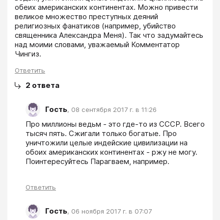
обеих американских континентах. Можно привести 
великое множество преступных деяний 
религиозных фанатиков (например, убийство 
священника Александра Меня). Так что задумайтесь 
над моими словами, уважаемый Комментатор 
Чингиз.
Ответить
2
ответа
Гость
,
08 сентября 2017 г. в 11:26
Про миллионы ведьм - это где-то из СССР. Всего 
тысяч пять. Сжигали только богатые. Про 
уничтожили целые индейские цивилизации на 
обоих американских континентах - ржу не могу. 
Поинтересуйтесь Парагваем, например.
Ответить
Гость
,
06 ноября 2017 г. в 07:07