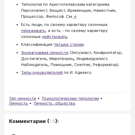
Типология по Аристотелевским категориям:
Персоналист, Вещист, Временщик, Наместник,
Процессор, Философ. См.
→
Есть люди, по своему характеру склонные
переживать
, а есть - по своему характеру
склонные
действовать
.
Классификация
Четыре стихии
Эннеаграмма личности
(Энтузиаст, Конфронтатор,
Достигатель, Миротворец, Индивидуалист,
Наблюдатель, Помощник, Скептик, Реформатор).
Типы руководителей
по И. Адизесу.
Тип личности
Психологические типологии
Личность
Личность, общество
Комментарии
(
18
):