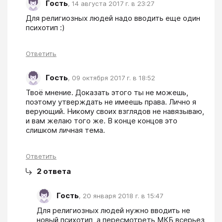
Гость
,
14 августа 2017 г. в 23:27
Для религиозных людей надо вводить еще один 
психотип :)
Ответить
Гость
,
09 октября 2017 г. в 18:52
Твоё мнение. Доказать этого ты не можешь, 
поэтому утверждать не имеешь права. Лично я 
верующий. Никому своих взглядов не навязываю, 
и вам желаю того же. В конце концов это 
слишком личная тема.
Ответить
2
ответа
Гость
,
20 января 2018 г. в 15:47
Для религиозных людей нужно вводить не 
новый психотип, а пересмотреть МКБ всерьез, 