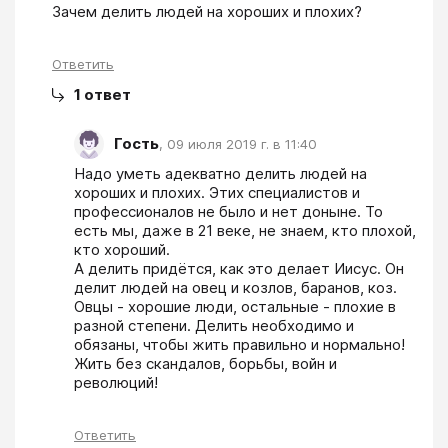
Зачем делить людей на хороших и плохих?
Ответить
1
ответ
Гость
,
09 июля 2019 г. в 11:40
Надо уметь адекватно делить людей на 
хороших и плохих. Этих специалистов и 
профессионалов не было и нет доныне. То 
есть мы, даже в 21 веке, не знаем, кто плохой, 
кто хороший. 

А делить придётся, как это делает Иисус. Он 
делит людей на овец и козлов, баранов, коз. 
Овцы - хорошие люди, остальные - плохие в 
разной степени. Делить необходимо и 
обязаны, чтобы жить правильно и нормально! 
Жить без скандалов, борьбы, войн и 
революций!
Ответить