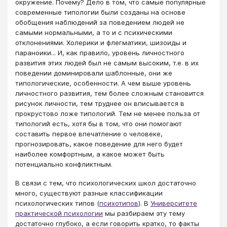
окружение. Почему? Дело в том, что самые популярные
современные типологии были созданы на основе
обобщения наблюдений за поведением людей не
самыми нормальными, а то и с психическими
отклонениями. Холерики и флегматики, шизоиды и
параноики... И, как правило, уровень личностного
развития этих людей был не самым высоким, т.е. в их
поведении доминировали шаблонные, они же
типологические, особенности. А чем выше уровень
личностного развития, тем более сложным становится
рисунок личности, тем труднее он вписывается в
прокрустово ложе типологий. Тем не менее польза от
типологий есть, хотя бы в том, что они помогают
составить первое впечатление о человеке,
прогнозировать, какое поведение для него будет
наиболее комфортным, а какое может быть
потенциально конфликтным.
В связи с тем, что психологических школ достаточно
много, существуют разные классификации
психологических типов (
психотипов
). В
Университете
практической психологии
мы разбираем эту тему
достаточно глубоко, а если говорить кратко, то факты