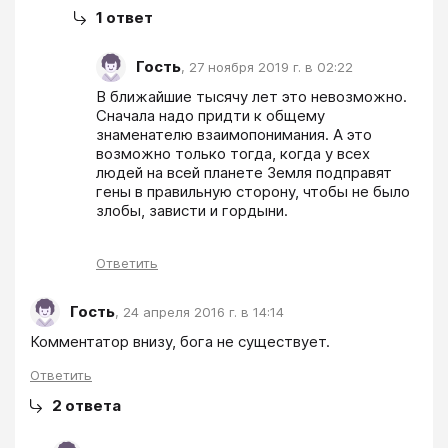
1
ответ
Гость
,
27 ноября 2019 г. в 02:22
В ближайшие тысячу лет это невозможно. 
Сначала надо придти к общему 
знаменателю взаимопонимания. А это 
возможно только тогда, когда у всех 
людей на всей планете Земля подправят 
гены в правильную сторону, чтобы не было 
злобы, зависти и гордыни.
Ответить
Гость
,
24 апреля 2016 г. в 14:14
Комментатор внизу, бога не существует.
Ответить
2
ответа