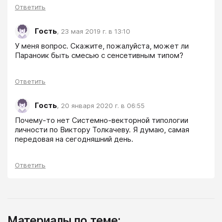
Ответить
Гость
,
23 мая 2019 г. в 13:10
У меня вопрос. Скажите, пожалуйста, может ли 
Параноик быть смесью с сенсетивным типом? 
Ответить
Гость
,
20 января 2020 г. в 06:55
Почему-то нет Системно-векторной типологии 
личности по Виктору Толкачеву. Я думаю, самая 
передовая на сегодняшний день.
Ответить
Материалы по теме: