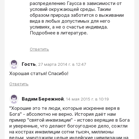
распределению Гаусса в зависимости от 
условий окружающей среды. Таким 
образом природа заботится о выживании 
вида в любых допустимых для него 
усливиях, а не о счастье индивида. 
Подробнее в литературе. 
Ответить
Гость
,
27 марта 2014 г. в 12:47
Ответить
Вадим Бережной
,
14 мая 2015 г. в 10:19
"Хорошие это те люди, которые искренне веря в 
Бога" - абсолютно не верно. История даёт нам 
пример "святой инквизиции" - истово верящие в Бога 
и уверенные, что делают богоугодное дело, сожгли 
на кострах инквилиции сотни тысяч, миллионы 
ведьм, уничтожили целые индейские цивилизации на 