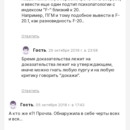
и ввести еще один подтип психопатологии с 
индексом "F-" близкий к 20.

Например, ПГМ и тому подобное вывести в F-
20.1, как разновидность F-20..
Ответить
Гость
,
29 октября 2018 г. в 23:58
Бремя доказательства лежит на 
доказательства лежит на утверждающем, 
иначе можно гнать любую пургу и на любую 
критику говорить "докажи".
Ответить
Гость
,
05 октября 2018 г. в 17:43
А кто же я?! Прочла. Обнаружила в себе черты всех 
и вся...