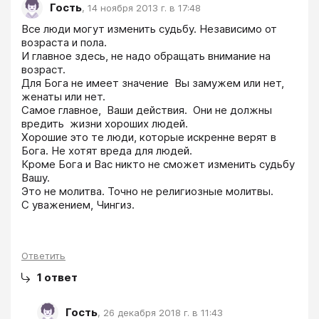
Гость
,
14 ноября 2013 г. в 17:48
Все люди могут изменить судьбу. Независимо от 
возраста и пола.

И главное здесь, не надо обращать внимание на 
возраст.

Для Бога не имеет значение  Вы замужем или нет, 
женаты или нет.  

Самое главное,  Ваши действия.  Они не должны 
вредить  жизни хороших людей.

Хорошие это те люди, которые искренне верят в 
Бога. Не хотят вреда для людей.

Кроме Бога и Вас никто не сможет изменить судьбу 
Вашу.

Это не молитва. Точно не религиозные молитвы.

С уважением, Чингиз. 

Ответить
1
ответ
Гость
,
26 декабря 2018 г. в 11:43