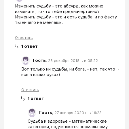
Изменить судьбу - это абсурд, как можно 
изменить, то что тебе предначертанно? 
Изменить судьбу - это и есть судьба, и по факту 
ты ничего не меняешь.
Ответить
1
ответ
Гость
,
28 декабря 2018 г. в 05:22
Вот только ни судьбы, ни бога, - нет, так что  - 
все в ваших руках)
Ответить
1
ответ
Гость
,
27 января 2020 г. в 16:23
Судьба и здоровье - математические 
категории, подчиняются нормальному 