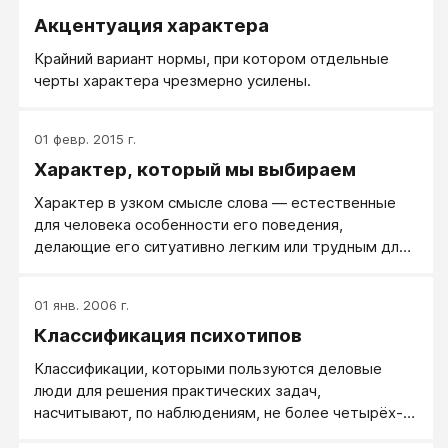
Акцентуация характера
Крайний вариант нормы, при котором отдельные
черты характера чрезмерно усилены.
01 февр. 2015 г.
Характер, который мы выбираем
Характер в узком смысле слова — естественные
для человека особенности его поведения,
делающие его ситуативно легким или трудным для
других.
01 янв. 2006 г.
Классификация психотипов
Классификации, которыми пользуются деловые
люди для решения практических задач,
насчитывают, по наблюдениям, не более четырёх-
пяти типажей. Спроси даже любителей знаков