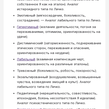
собственное Я как на эталон). Аналог
истероидного типа по Личко.
Эмотивный (мягкосердечие, боязливость,
сострадание). — Аналог лабильного типа по Личко.
Гипертимный
(желание деятельности, погоня за
переживаниями, оптимизм, ориентированность на
удачи);
Дистимический (заторможенность, подчеркивание
этических сторон, переживания и опасения,
ориентированность на неудачи);
Лабильный
(взаимная компенсация черт,
ориентированность на различные эталоны);
Тревожный (боязливость, робость, покорность);
Экзальтированный (воодушевление, возвышенные
чувства, возведение эмоций в культ). Аналог
лабильного типа по Личко.
Педантичный (нерешительность, совестливость,
ипохондрия, боязнь несоответствия Я идеалам).
Аналог психастенического типа по Личко.