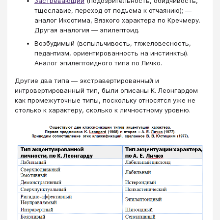
Застревающий
(подозрительность, обидчивость,
тщеславие, переход от подъема к отчаянию); —
аналог Иксотима, Вязкого характера по Кречмеру.
Другая аналогия — эпилептоид.
Возбудимый (вспыльчивость, тяжеловесность,
педантизм, ориентированность на инстинкты).
Аналог эпилептоидного типа по Личко.
Другие два типа — экстравертированный и
интровертированный тип, были описаны К. Леонгардом
как промежуточные типы, поскольку относятся уже не
столько к характеру, сколько к личностному уровню.