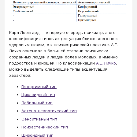
Карл Леонгард — в первую очередь психиатр, а его
классификация типов акцентуация ближе всего не к
здоровым людям, а к психиатрической практике. А.Е.
Личко описывал в большей степени психически
сохранных людей и людей более молодых, а именно
подростков и юношей. По классификации
А.Е. Личко
,
можно выделить следующие типы акцентуаций
характера:
Гипертимный тип
Циклоидный тип
Лабильный тип
Астено-невротический тип
Сенситивный тип
Психастенический тип
Шизоидный тип