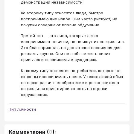
демонстрации независимости.
Ко второму типу относятся люди, быстро
воспринимающие новое. Они часто рискуют, но
покупки совершают вполне обдуманно.
Третий тип — это лица, которые легко
воспринимают новинки, но не ищут их специально.
Это благоприятная, но достаточно пассивная для
рекламы группа. Они не любят менять своих
привычек и независимы в суждениях.
К пятому типу отно­сятся потребители, которые не
склонны воспринимать новое. У таких людей обыч­
но плохо развито воображение и резко снижена
социальная ориентированность на оценки
окружающих.
Тип личности
Комментарии
(
0
):