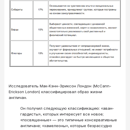
Исследователь Мак-Кэнн-Эриксон Лондон (McCann-
Erickson London) класси­фицировал образ жизни
англичан.
Он получил следующую классификацию: «аван­
гардисты», которых интересует все новое;
«посвященные» — это типичные консер­вативные
англичане; «хамелеоны», которые безрассудно