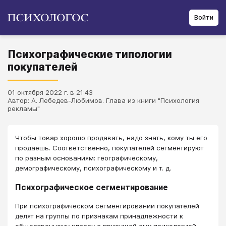
Войти
Психографические типологии
покупателей
01 октября 2022 г. в 21:43
Автор: А. Лебедев-Любимов. Глава из книги "Психология
рекламы"
Чтобы товар хорошо продавать, надо знать, кому ты его
продаешь. Соответственно, покупателей сегментируют
по разным основаниям: географиче­скому,
демографическому, психографическому и т. д.
Психографическое сегментирование
При психографическом сегментировании покупателей
делят на группы по при­знакам принадлежности к
общественному классу с присущей ему психологией,