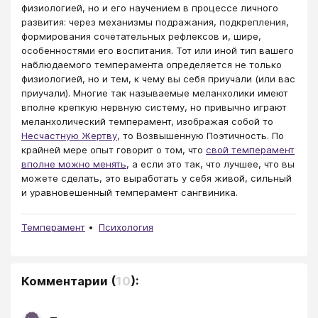
физиологией, но и его научением в процессе личного
развития: через механизмы подражания, подкрепления,
формирования сочетательных рефлексов и, шире,
особенностями его воспитания. Тот или иной тип вашего
наблюдаемого темперамента определяется не только
физиологией, но и тем, к чему вы себя приучали (или вас
приучали). Многие так называемые меланхолики имеют
вполне крепкую нервную систему, но привычно играют
меланхолический темперамент, изображая собой то
Несчастную Жертву
, то Возвышенную Поэтичность. По
крайней мере опыт говорит о том, что
свой темперамент
вполне можно менять
, а если это так, что лучшее, что вы
можете сделать, это выработать у себя живой, сильный
и уравновешенный темперамент сангвиника.
Темперамент
Психология
Комментарии
(
10
):