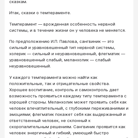
сказкам.
Итак, сказки о темпераменте.
Темперамент — врожденная особенность нервной
системы, и в течение жизни он у человека не меняется.
По предположению И.П. Павлова, сангвиник — это
сильный и уравновешенный тип нервной системы,
холерик — сильный и неуравновешенный, флегматик —
уравновешенный слабый, меланхолик — слабый
неуравновешенный.
У каждого темперамента можно найти как
положительные, так и отрицательные свойства.
Хорошее воспитание, контроль и самоконтроль дает
возможность проявиться каждому типу темперамента с
хорошей стороны. Меланхолик может проявить себя как
человек впечатлительный, с глубокими переживаниями и
эмоциями; флегматик покажет себя как выдержанный и
ответственный человек, не склонный к
скоропалительным решениям. Сангвиник проявится как
человек энергичный и гибкий, умеющий быстро