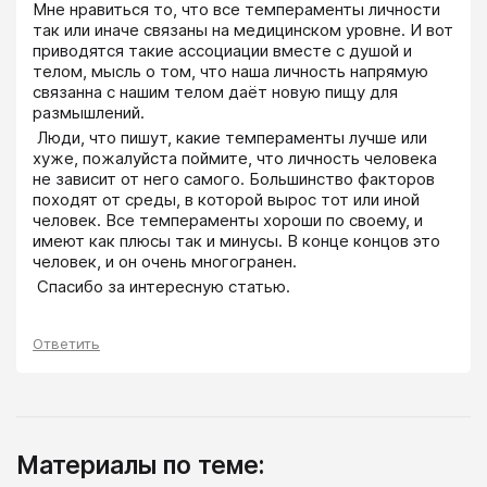
Мне нравиться то, что все темпераменты личности 
так или иначе связаны на медицинском уровне. И вот 
приводятся такие ассоциации вместе с душой и 
телом, мысль о том, что наша личность напрямую 
связанна с нашим телом даёт новую пищу для 
размышлений.
 Люди, что пишут, какие темпераменты лучше или 
хуже, пожалуйста поймите, что личность человека 
не зависит от него самого. Большинство факторов 
походят от среды, в которой вырос тот или иной 
человек. Все темпераменты хороши по своему, и 
имеют как плюсы так и минусы. В конце концов это 
человек, и он очень многогранен. 
 Спасибо за интересную статью. 
Ответить
Материалы по теме: