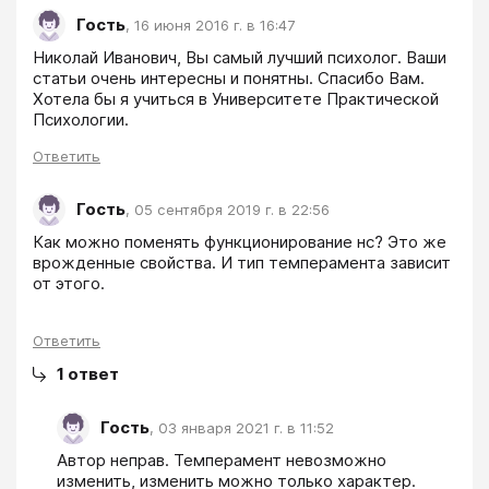
Гость
,
16 июня 2016 г. в 16:47
Николай Иванович, Вы самый лучший психолог. Ваши 
статьи очень интересны и понятны. Спасибо Вам. 
Хотела бы я учиться в Университете Практической 
Психологии.
Ответить
Гость
,
05 сентября 2019 г. в 22:56
Как можно поменять функционирование нс? Это же 
врожденные свойства. И тип темперамента зависит 
от этого.
Ответить
1
ответ
Гость
,
03 января 2021 г. в 11:52
Автор неправ. Темперамент невозможно 
изменить, изменить можно только характер.