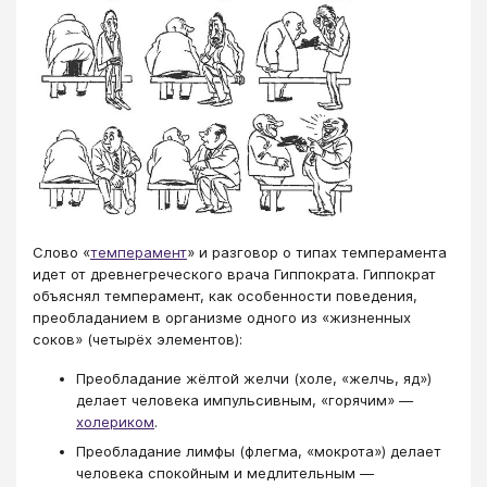
Слово «
темперамент
» и разговор о типах темперамента
идет от древнегреческого врача Гиппократа. Гиппократ
объяснял темперамент, как особенности поведения,
преобладанием в организме одного из «жизненных
соков» (четырёх элементов):
Преобладание жёлтой желчи (холе, «желчь, яд»)
делает человека импульсивным, «горячим» —
холериком
.
Преобладание лимфы (флегма, «мокрота») делает
человека спокойным и медлительным —