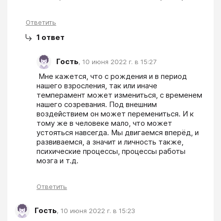
Ответить
1
ответ
Гость
,
10 июня 2022 г. в 15:27
 Мне кажется, что с рождения и в период 
нашего взросления, так или иначе 
темперамент может измениться, с временем 
нашего созревания. Под внешним 
воздействием он может перемениться. И к 
тому же в человеке мало, что может 
устояться навсегда. Мы двигаемся вперёд, и 
развиваемся, а значит и личность также, 
психические процессы, процессы работы 
мозга и т.д. 
Ответить
Гость
,
10 июня 2022 г. в 15:23