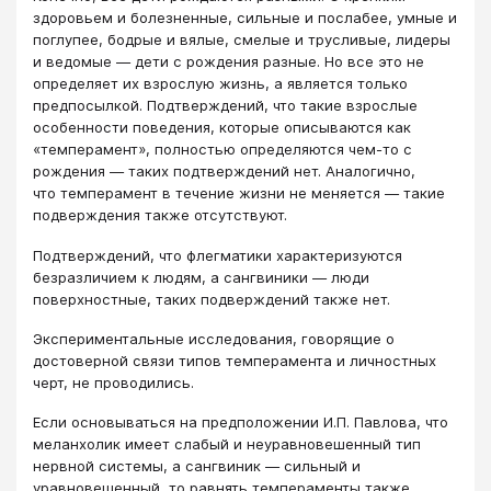
здоровьем и болезненные, сильные и послабее, умные и
поглупее, бодрые и вялые, смелые и трусливые, лидеры
и ведомые — дети с рождения разные. Но все это не
определяет их взрослую жизнь, а является только
предпосылкой. Подтверждений, что такие взрослые
особенности поведения, которые описываются как
«темперамент», полностью определяются чем-то с
рождения — таких подтверждений нет. Аналогично,
что темперамент в течение жизни не меняется — такие
подверждения также отсутствуют.
Подтверждений, что флегматики характеризуются
безразличием к людям, а сангвиники — люди
поверхностные, таких подверждений также нет.
Экспериментальные исследования, говорящие о
достоверной связи типов темперамента и личностных
черт, не проводились.
Если основываться на предположении И.П. Павлова, что
меланхолик имеет слабый и неуравновешенный тип
нервной системы, а сангвиник — сильный и
уравновешенный, то равнять темпераменты также