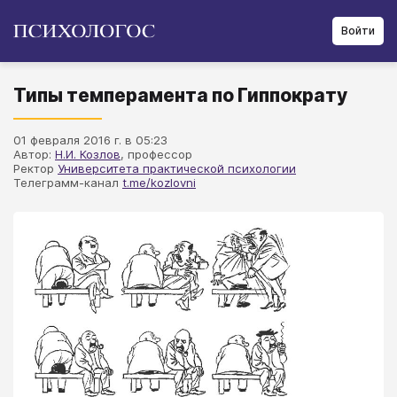
Войти
Типы темперамента по Гиппократу
01 февраля 2016 г. в 05:23
Автор:
Н.И. Козлов
, профессор
Ректор
Университета практической психологии
Телеграмм-канал
t.me/kozlovni