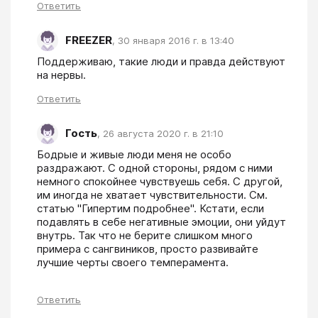
Ответить
FREEZER
,
30 января 2016 г. в 13:40
Поддерживаю, такие люди и правда действуют 
на нервы.
Ответить
Гость
,
26 августа 2020 г. в 21:10
Бодрые и живые люди меня не особо 
раздражают. С одной стороны, рядом с ними 
немного спокойнее чувствуешь себя. С другой, 
им иногда не хватает чувствительности. См. 
статью "Гипертим подробнее". Кстати, если 
подавлять в себе негативные эмоции, они уйдут 
внутрь. Так что не берите слишком много 
примера с сангвиников, просто развивайте 
лучшие черты своего темперамента.
Ответить