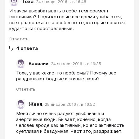
Тоха
,
24 января 2016 г. в 16:48
И зачем вырабатывать в себе темперамент 
сангвиника? Люди которые все время улыбаются, 
всех раздражают, а особенно те, которые носятся 
куда-то как простреленные.
Ответить
4
ответа
Василий
,
24 января 2016 г. в 19:35
Тоха, у вас какие-то проблемы? Почему вас 
раздражают бодрые и живые люди?
Ответить
Женя
,
29 января 2016 г. в 16:52
Меня лично очень радуют улыбчивые и 
энергичные люди. Бывает, конечно, когда 
человек вроде как активный, но его активность 
суетливая и бездумная  - вот это, раздражает.