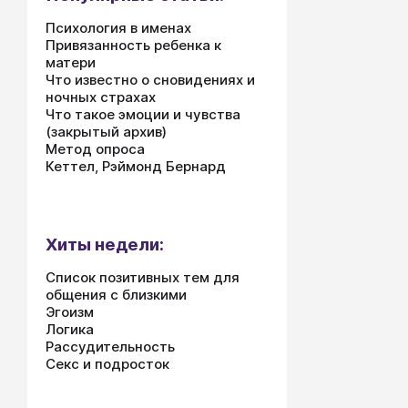
Психология в именах
Привязанность ребенка к
матери
Что известно о сновидениях и
ночных страхах
Что такое эмоции и чувства
(закрытый архив)
Метод опроса
Кеттел, Рэймонд Бернард
Хиты недели:
Список позитивных тем для
общения с близкими
Эгоизм
Логика
Рассудительность
Секс и подросток