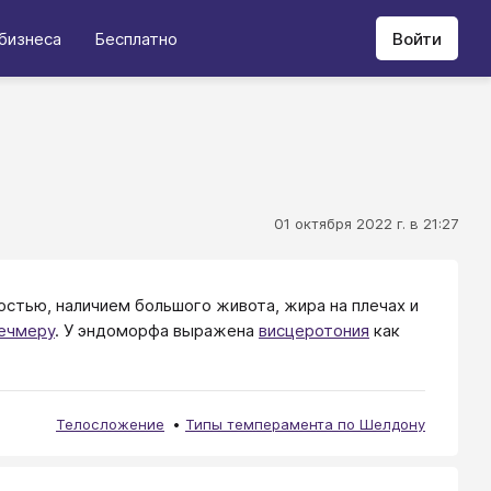
бизнеса
Бесплатно
Войти
01 октября 2022 г. в 21:27
стью, наличием большого живота, жира на плечах и
ечмеру
. У эндоморфа выражена
висцеротония
как
Телосложение
Типы темперамента по Шелдону