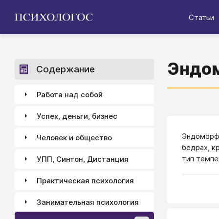
Статьи
Эндо
Содержание
Работа над собой
Успех, деньги, бизнес
Эндоморф 
Человек и общество
бедрах, к
тип темпе
УПП, Синтон, Дистанция
Практическая психология
Занимательная психология