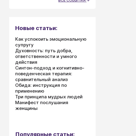
ВСЕ СОБЫТИЯ
Новые статьи:
Как успокоить эмоциональную
супругу
Духовность: путь добра,
ответственности и умного
действия
Синтон-подход и когнитивно-
поведенческая терапия:
сравнительный анализ
Обида: инструкция по
применению
Три принципа мудрых людей
Манифест послушания
женщины
Популярные статьи: