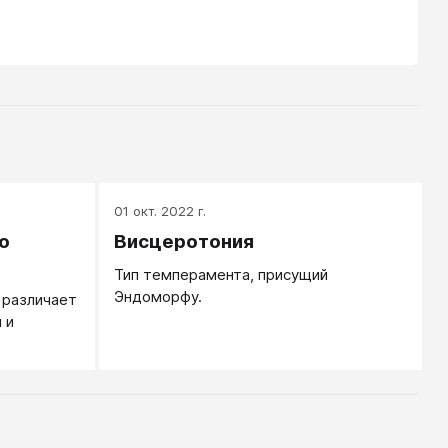
01 окт. 2022 г.
о
Висцеротония
Тип темперамента, присущий
Эндоморфу.
 различает
 и