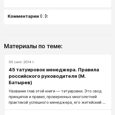
Комментарии
(
0
):
Материалы по теме:
05 сент. 2014 г.
45 татуировок менеджера. Правила
российского руководителя (М.
Батырев)
Названия глав этой книги — татуировки. Это свод
принципов и правил, проверенных многолетней
практикой успешного менеджера, его житейский и
организаторский опыт. Это простые и яркие
истории о том, как и почему надо вести дела, если