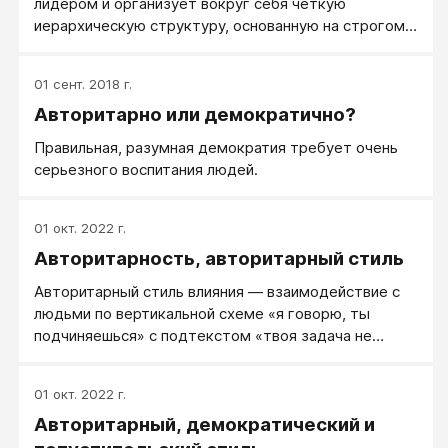
лидером и организует вокруг себя четкую
иерархическую структуру, основанную на строгом
выполнении его просьб, требований и приказов.
01 сент. 2018 г.
Авторитарно или демократично?
Правильная, разумная демократия требует очень
серьезного воспитания людей.
01 окт. 2022 г.
Авторитарность, авторитарный стиль
Авторитарный стиль влияния — взаимодействие с
людьми по вертикальной схеме «я говорю, ты
подчиняешься» с подтекстом «твоя задача не
обсуждать, а делать что сказано».
01 окт. 2022 г.
Авторитарный, демократический и