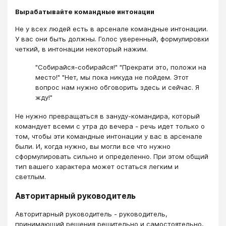
Вырабатывайте командные интонации
Не у всех людей есть в арсенале командные интонации.
У вас они быть должны. Голос уверенный, формулировки
четкий, в интонации некоторый нажим.
"Собирайся-собирайся!" "Прекрати это, положи на
место!" "Нет, мы пока никуда не пойдем. Этот
вопрос нам нужно обговорить здесь и сейчас. Я
жду!"
Не нужно превращаться в зануду-командира, который
командует всеми с утра до вечера - речь идет только о
том, чтобы эти командные интонации у вас в арсенале
были. И, когда нужно, вы могли все что нужно
сформулировать сильно и определенно. При этом общий
тип вашего характера может остаться легким и
светлым.
Авторитарный руководитель
Авторитарный руководитель - руководитель,
принимающий решения решительно и самостоятельно,