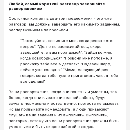
Любой, самый короткий разговор завершайте
распоряжением
Состоялся контакт в два-три предложения - это уже
разговор, вы должны завершить его каким-то заданием,
распоряжением или просьбой.
"Пожалуйста, позвоните мне, когда решите этот
вопрос". "Долго не засиживайтесь, скоро
завершайте, и вам пора домой". "Зайди ко мне,
когда освободишься". "Позвони мне попозже, я
расскажу тебе все в деталях". "Надевай шарф,
сейчас уже холодно!" "Мама, следующий раз
говори, когда тебе нужно приготовить чаю, я тебе
все сделаю!"
Ваши распоряжения, когда они понятны и уместны, тем
более, когда они выражение вашей заботы, будут
звучать нормально и естественно, протеста не вызовут.
Но вы привыкайте командовать, а люди привыкают
слушать ваши задания и их выполнять. Выполнять,
повторим, потому что ваши распоряжения должны быть
уместными и быть скорее заботой о людях.