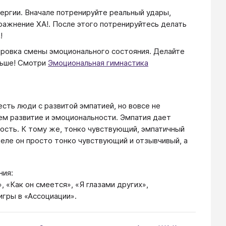
ергии. Вначале потренируйте реальный удары,
ражнение ХА!. После этого потренируйтесь делать
!
нировка смены эмоционального состояния. Делайте
льше! Смотри
Эмоциональная гимнастика
есть люди с развитой эмпатией, но вовсе не
ем развитие и эмоциональности. Эмпатия дает
ость. К тому же, тонко чувствующий, эмпатичный
еле он просто тонко чувствующий и отзывчивый, а
ния:
н», «Как он смеется», «Я глазами других»,
гры в «Ассоциации».