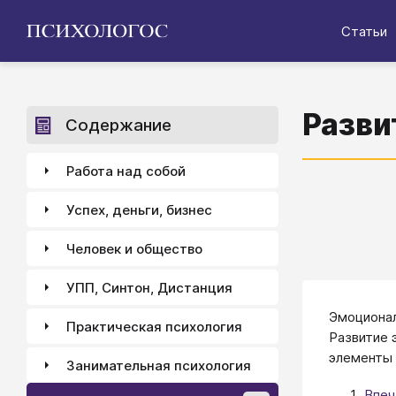
Статьи
Разви
Содержание
Работа над собой
Успех, деньги, бизнес
Человек и общество
УПП, Синтон, Дистанция
​​​​Эмоцио
Практическая психология
Развитие 
элементы 
Занимательная психология
Впеч