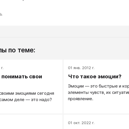
ть
ы по теме:
г.
01 янв. 2012 г.
 понимать свои
Что такое эмоции?
Эмоции — это быстрые и ко
элементы чувств, их ситуати
своими эмоциями сегодня
проявление.
 самом деле — это надо?
.
01 окт. 2022 г.