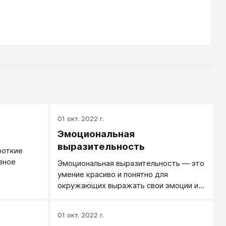
01 окт. 2022 г.
Эмоциональная
выразительность
роткие
вное
Эмоциональная выразительность — это
умение красиво и понятно для
окружающих выражать свои эмоции и
чувства.
01 окт. 2022 г.