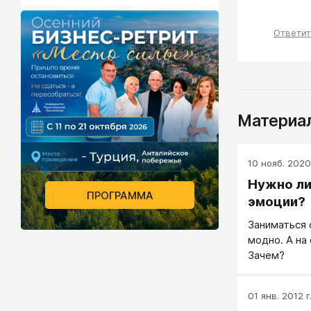
Ответи
Материал
10 нояб. 2020 
Нужно ли
ПРОГРАММА
эмоции?
Заниматься 
модно. А на
Зачем?
01 янв. 2012 г