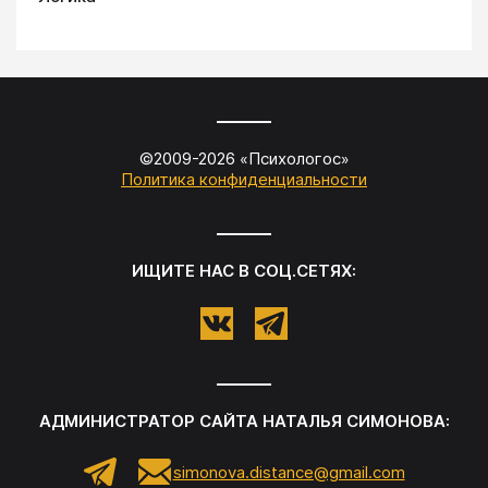
©2009-
2026
«
Психологос
»
Политика конфиденциальности
ИЩИТЕ НАС В СОЦ.СЕТЯХ:
АДМИНИСТРАТОР САЙТА
НАТАЛЬЯ СИМОНОВА
:
simonova.distance@gmail.com