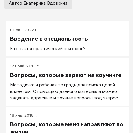
Автор Екатерина Вдовкина
01 окт. 2022 г.
Введение в специальность
Кто такой практический психолог?
17 нояб. 2016 г.
Вопросы, которые задают на коучинге
Методичка и рабочая тетрадь для поиска целей
клиентом. С помощью данного материала можно
задавать адресные и точные вопросы под запрос
клиента в период коуч-сессии, в зависимости от
ситуации, где тот или иной вопрос, будет уместен.
18 янв. 2018 г.
Вопросы, которые меня направляют по
жизни