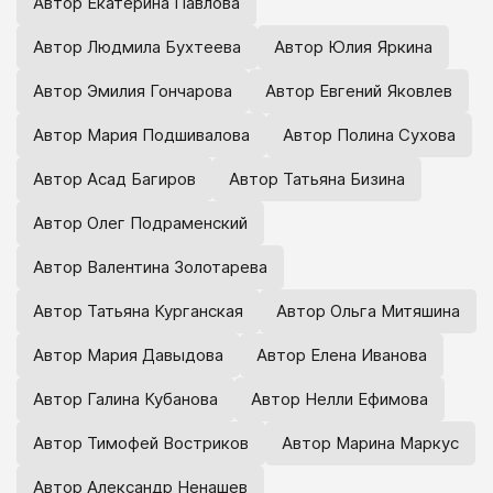
Автор Екатерина Павлова
Автор Людмила Бухтеева
Автор Юлия Яркина
Автор Эмилия Гончарова
Автор Евгений Яковлев
Автор Мария Подшивалова
Автор Полина Сухова
Автор Асад Багиров
Автор Татьяна Бизина
Автор Олег Подраменский
Автор Валентина Золотарева
Автор Татьяна Курганская
Автор Ольга Митяшина
Автор Мария Давыдова
Автор Елена Иванова
Автор Галина Кубанова
Автор Нелли Ефимова
Автор Тимофей Востриков
Автор Марина Маркус
Автор Александр Ненашев