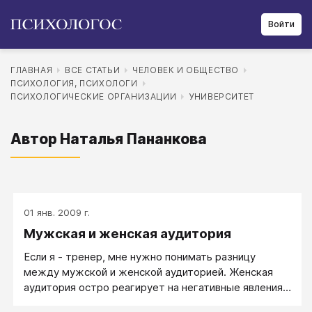
Войти
ГЛАВНАЯ
ВСЕ СТАТЬИ
ЧЕЛОВЕК И ОБЩЕСТВО
ПСИХОЛОГИЯ, ПСИХОЛОГИ
ПСИХОЛОГИЧЕСКИЕ ОРГАНИЗАЦИИ
УНИВЕРСИТЕТ
Автор Наталья Пананкова
01 янв. 2009 г.
Мужская и женская аудитория
Если я - тренер, мне нужно понимать разницу
между мужской и женской аудиторией. Женская
аудитория остро реагирует на негативные явления
материального и бытового плана, там преобладает