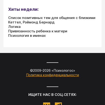
Хиты недели:
Список позитивных тем для общения с близкими
Кеттел, Рэймонд Бернард
Логика
Привязанность ребенка к матери
Психология в именах
©2009-
2026
«
Психологос
»
Политика конфиденциальности
ИЩИТЕ НАС В СОЦ.СЕТЯХ: