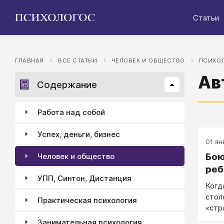
Статьи
ГЛАВНАЯ
ВСЕ СТАТЬИ
ЧЕЛОВЕК И ОБЩЕСТВО
ПСИХОЛ
Ав
Содержание
Работа над собой
Успех, деньги, бизнес
01 ян
Бою
Человек и общество
реб
УПП, Синтон, Дистанция
Когд
стол
Практическая психология
«стр
Занимательная психология