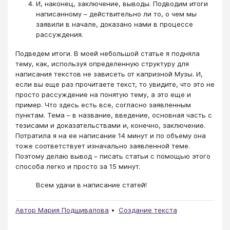
И, наконец, заключение, выводы. Подводим итоги
написанному – действительно ли то, о чем мы
заявили в начале, доказано нами в процессе
рассуждения.
Подведем итоги. В моей небольшой статье я подняла
тему, как, используя определенную структуру для
написания текстов не зависеть от капризной Музы. И,
если вы еще раз прочитаете текст, то увидите, что это не
просто рассуждение на понятую тему, а это еще и
пример. Что здесь есть все, согласно заявленным
пунктам. Тема – в название, введение, основная часть с
тезисами и доказательствами и, конечно, заключение.
Потратила я на ее написание 14 минут и по объему она
тоже соответствует изначально заявленной теме.
Поэтому делаю вывод – писать статьи с помощью этого
способа легко и просто за 15 минут.
Всем удачи в написание статей!
Автор Мария Подшивалова
Создание текста