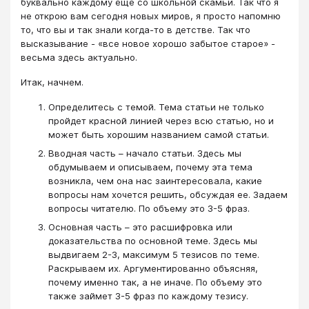
буквально каждому еще со школьной скамьи. Так что я
не открою вам сегодня новых миров, я просто напомню
то, что вы и так знали когда-то в детстве. Так что
высказывание - «все новое хорошо забытое старое» -
весьма здесь актуально.
Итак, начнем.
Определитесь с темой. Тема статьи не только
пройдет красной линией через всю статью, но и
может быть хорошим названием самой статьи.
Вводная часть – начало статьи. Здесь мы
обдумываем и описываем, почему эта тема
возникла, чем она нас заинтересовала, какие
вопросы нам хочется решить, обсуждая ее. Задаем
вопросы читателю. По объему это 3-5 фраз.
Основная часть – это расшифровка или
доказательства по основной теме. Здесь мы
выдвигаем 2-3, максимум 5 тезисов по теме.
Раскрываем их. Аргументированно объясняя,
почему именно так, а не иначе. По объему это
также займет 3-5 фраз по каждому тезису.