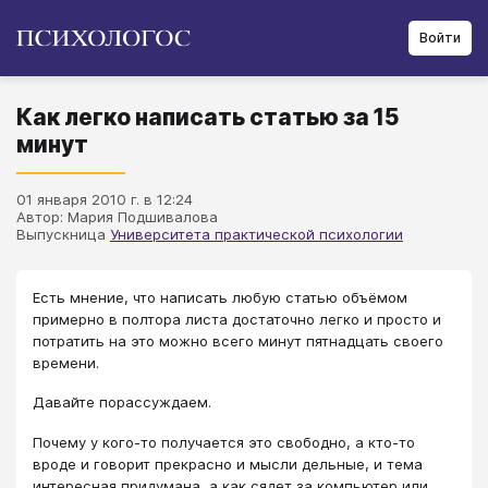
Войти
Как легко написать статью за 15
минут
01 января 2010 г. в 12:24
Автор: Мария Подшивалова
Выпускница
Университета практической психологии
Есть мнение, что написать любую статью объёмом
примерно в полтора листа достаточно легко и просто и
потратить на это можно всего минут пятнадцать своего
времени.
Давайте порассуждаем.
Почему у кого-то получается это свободно, а кто-то
вроде и говорит прекрасно и мысли дельные, и тема
интересная придумана, а как сядет за компьютер или