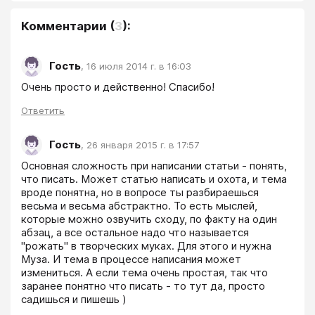
Комментарии
(
3
):
Гость
,
16 июля 2014 г. в 16:03
Очень просто и действенно! Спасибо!
Ответить
Гость
,
26 января 2015 г. в 17:57
Основная сложность при написании статьи - понять, 
что писать. Может статью написать и охота, и тема 
вроде понятна, но в вопросе ты разбираешься 
весьма и весьма абстрактно. То есть мыслей, 
которые можно озвучить сходу, по факту на один 
абзац, а все остальное надо что называется 
"рожать" в творческих муках. Для этого и нужна 
Муза. И тема в процессе написания может 
измениться. А если тема очень простая, так что 
заранее понятно что писать - то тут да, просто 
садишься и пишешь )