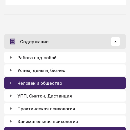
принцесса словами: «Можно я посмотрю телевизор.
Доброе утро, папа».
Содержание
Работа над собой
Успех, деньги, бизнес
Человек и общество
УПП, Синтон, Дистанция
Практическая психология
Занимательная психология