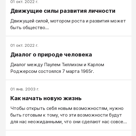
01 окт. 2022 г.
Движущие силы развития личности
Движущей силой, мотором роста и развития может
быть общество...
01 окт. 2022 г.
Диалог о природе человека
Диалог между Паулем Тиллихом и Карлом
Роджерсом состоялся 7 марта 1965г.
01 янв. 2003 г.
Как начать новую жизнь
Чтобы открыть себя новым возможностям, нужно
быть готовым к тому, что эти возможности будут
для нас неожиданными, что они сделают нас совсем
другими. Новые возможности возникают только за
пределами старых представлений о себе. Мы