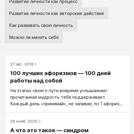
Развитие личности как процесс
Развитие личности как авторские действия
Как развивать свою личность
Можно ли менять себя
27 авг. 2018 г.
100 лучших афоризмов — 100 дней
работы над собой
На этапах своего пути вовремя услышанная/
прочитанная мудрость тебя поддерживает.
Каждый день «принимай», не запивая, по 1 афоризму
из того блока, в котором находишься, в котором
есть сложность. Через 100 дней ты — другой.
28 нояб. 2020 г.
А что это такое — синдром