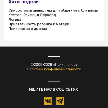
Хиты недели:
Список позитивных тем для общения с близкими
Кеттел, Рэймонд Бернард
Логика
Привязанность ребенка к матери
Психология в именах
©2009-
2026
«
Психологос
»
Политика конфиденциальности
ИЩИТЕ НАС В СОЦ.СЕТЯХ: