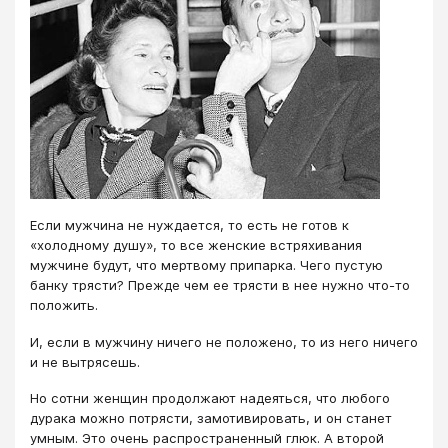
Если мужчина не нуждается, то есть не готов к
«холодному душу», то все женские встряхивания
мужчине будут, что мертвому припарка. Чего пустую
банку трясти? Прежде чем ее трясти в нее нужно что-то
положить.
И, если в мужчину ничего не положено, то из него ничего
и не вытрясешь.
Но сотни женщин продолжают надеяться, что любого
дурака можно потрясти, замотивировать, и он станет
умным. Это очень распространенный глюк. А второй