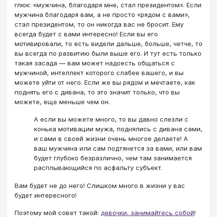
глюк: «мужчина, благодаря мне, стал президентом». Если
мужчина благодаря вам, а не просто «рядом с вами»,
стал президентом, то он никогда вас не бросит. Ему
всегда будет с вами интересно! Если вы его
мотивировали, то есть видели дальше, больше, четче, то
вы всегда по развитию были выше его. И тут есть только
такая засада — вам может надоесть общаться с
мужчиной, интеллект которого слабее вашего, и вы
можете уйти от него. Если же вы рядом и мечтаете, как
поднять его с дивана, то это значит только, что вы
можете, еще меньше чем он.
А если вы можете много, то вы давно слезли с
конька мотивации мужа, поднялись с дивана сами,
и сами в своей жизни очень многое делаете! А
ваш мужчина или сам подтянется за вами, или вам
будет глубоко безразлично, чем там занимается
расплывающийся по асфальту субъект.
Вам будет не до него! Слишком много в жизни у вас
будет интересного!
Поэтому мой совет такой:
девочки, занимайтесь собой
!