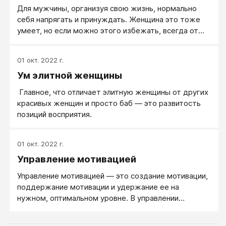
Для мужчины, организуя свою жизнь, нормально
себя напрягать и принуждать. Женщина это тоже
умеет, но если можно этого избежать, всегда от
этого убежит.
01 окт. 2022 г.
Ум элитной женщины
Главное, что отличает элитную женщины от других
красивых женщин и просто баб — это развитость
позиций восприятия.
01 окт. 2022 г.
Управление мотивацией
Управление мотивацией ― это создание мотивации,
поддержание мотивации и удержание ее на
нужном, оптимальном уровне. В управлении
мотивацией необходимо учитывать и личностные
особенности.