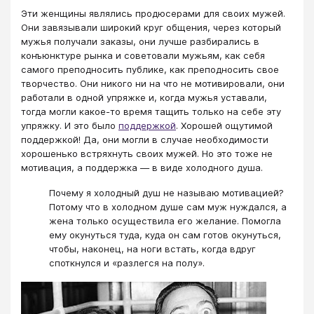
Эти женщины являлись продюсерами для своих мужей.
Они завязывали широкий круг общения, через который
мужья получали заказы, они лучше разбирались в
конъюнктуре рынка и советовали мужьям, как себя
самого преподносить публике, как преподносить свое
творчество. Они никого ни на что не мотивировали, они
работали в одной упряжке и, когда мужья уставали,
тогда могли какое-то время тащить только на себе эту
упряжку. И это было
поддержкой
. Хорошей ощутимой
поддержкой! Да, они могли в случае необходимости
хорошенько встряхнуть своих мужей. Но это тоже не
мотивация, а поддержка — в виде холодного душа.
Почему я холодный душ не называю мотивацией?
Потому что в холодном душе сам муж нуждался, а
жена только осуществила его желание. Помогла
ему окунуться туда, куда он сам готов окунуться,
чтобы, наконец, на ноги встать, когда вдруг
споткнулся и «разлегся на полу».