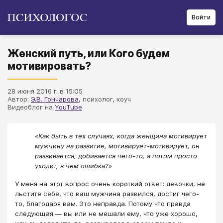
Войти
Женский путь, или Кого будем
мотивировать?
28 июня 2016 г. в 15:05
Автор:
Э.В. Гончарова
, психолог, коуч
Видеоблог на
YouTube
«Как быть в тех случаях, когда женщина мотивирует
мужчину на развитие, мотивирует-мотивирует, он
развивается, добивается чего-то, а потом просто
уходит, в чем ошибка?»
У меня на этот вопрос очень короткий ответ: девочки, не
льстите себе, что ваш мужчина развился, достиг чего-
то, благодаря вам. Это неправда. Потому что правда
следующая — вы или не мешали ему, что уже хорошо,