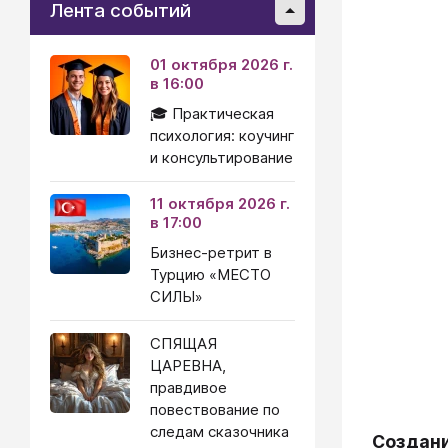
Лента событий
01 октября 2026 г.
в 16:00
🎓 Практическая
психология: коучинг
и консультирование
11 октября 2026 г.
в 17:00
Бизнес-ретрит в
Турцию «МЕСТО
СИЛЫ»
СПЯЩАЯ
ЦАРЕВНА,
правдивое
повествование по
следам сказочника
Создан