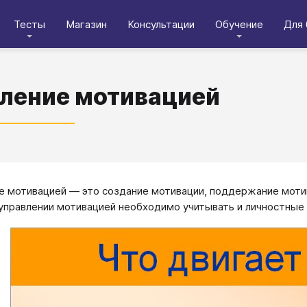
Тесты
Магазин
Консультации
Обучение
Для 
ление мотивацией
е мотивацией ― это создание мотивации, поддержание моти
 управлении мотивацией необходимо учитывать и личностные