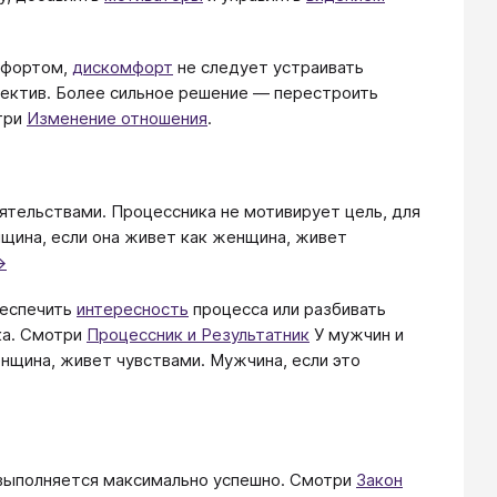
омфортом,
дискомфорт
не следует устраивать
ектив. Более сильное решение ― перестроить
отри
Изменение отношения
.
ятельствами. Процессника не мотивирует цель, для
щина, если она живет как женщина, живет
→
беспечить
интересность
процесса или разбивать
ка. Смотри
Процессник и Результатник
У мужчин и
нщина, живет чувствами. Мужчина, если это
 выполняется максимально успешно. Смотри
Закон