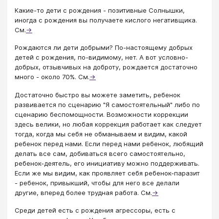
Какие-то дети с рождения - позитивные Солнышки,
иногда с рождения вы получаете кислого негативщика.
См.
→
Рождаются ли дети добрыми? По-настоящему добрых
детей с рождения, по-видимому, нет. А вот условно-
добрых, отзывчивых на доброту, рождается достаточно
много - около 70%. См.
→
Достаточно быстро вы можете заметить, ребенок
развивается по сценарию "Я самостоятельный" либо по
сценарию беспомощности. Возможности коррекции
здесь велики, но любая коррекция работает как следует
тогда, когда мы себя не обманываем и видим, какой
ребенок перед нами. Если перед нами ребенок, любящий
делать все сам, добиваться всего самостоятельно,
ребенок-деятель, его инициативу можно поддерживать.
Если же мы видим, как проявляет себя ребенок-паразит
- ребенок, привыкший, чтобы для него все делали
другие, вперед более трудная работа. См.
→
Среди детей есть с рождения агрессоры, есть с