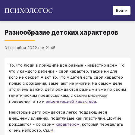
Войти
Разнообразие детских характеров
01 октября 2022 г. в 21:45
То, что люди в принципе все разные - известно всем. То,
что у каждого ребенка - свой характер, также ни для
кого не секрет. А вот то, что у детей есть свой характер
прямо с рождения, замечают не многие. На самом деле
это очень важно: дети рождаются разными уже по своим
генетическим предпосылкам, с своим рисунком
поведения, а то и
акцентуацией характера
.
Некоторые дети рождаются легко поддающиеся
внешнему влиянию, податливые как пластилин. Другие
рождаются - со своим
характером
, который переделать
очень непросто. См.
→