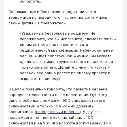
испортите...
Беспомощные и бестолковые родители часто
тревожатся по поводу того, что они испортят жизнь
своим детям. Не тревожьтесь.
«Уважаемые бестолковые родители! Не
переживайте, что вы испоганите, сломаете жизнь
своим детям: у вас не хватит на это
педагогической квалификации. Ребенок сильнее
вас, он живет собственной жизнью. Вы можете
сделать его жизнь трудной, но это не сломает, а
только закалит его. Делайте с ним что хотите –
ребенок все равно растет по своему проекту и
вырастет по своему».
В целом правильно говорить, что развитие ребенка
определяет склонности плюс воспитание. Однако у
одного ребенка с рождения 90% определяется его
склонностями и только 10% можно добавить
воспитанием (
неподатливый ребенок
), у другого,
податливого - он почти как чистый лист, 10%
склонностей и на 90% что вложите воспитанием, то и