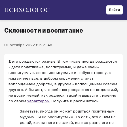
Войти
Склонности и воспитание
01 октября 2022 г. в 21:48
Дети рождаются разные. В том числе иногда рождаются
- дети податливые, воспитуемые, и даже очень
воспитуемые, легко воспитуемые в любую сторону, к
ним липнет все: в добром окружении станут
воплощением доброты, в другом - воплощением совсем
другого. А бывает, что ребенок рождается непотдаливый,
не воспитуемый: как родился, такой и вырастет, именно
со своим
характером
. Получите и распишитесь.
Заметьте, иногда он может родиться позитивным,
мудрым - и не воспитуемым. То есть, что с ним не
делай, как на него не влияй, вы все равно его не