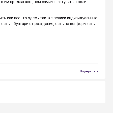
то им предлагают, чем самим выступить в роли
ыть как все, то здесь так же велики индивидуальные
 есть - бунтари от рождения, есть не конформисты
Лидерство