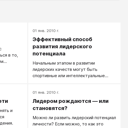
01 янв. 2010 г.
Эффективный способ
развития лидерского
с
потенциала
ся в то,
им
Начальным этапом в развитии
щего
лидерских качеств могут быть
управляют
спортивные или интеллектуальные
слые, либо
(командные или индивидуальные) игры-
соревнования, требующие от ребенка
01 янв. 2010 г.
проявления ловкости, точности,
ети
Лидером рождаются — или
скорости движений или точности и
скорости запоминания и (или)
становятся?
нять и
воспроизведения информации.
ся
Можно ли развить лидерский потенциал
Начинать следует с самых
дения.
личности? Если можно, то как это
элементарных игр.