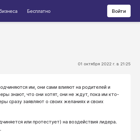
бизнеса
Бесплатно
Войти
01 октября 2022 г. в 21:25
одчиняются им, они сами влияют на родителей и
ы знают, что они хотят, они не ждут, пока им кто-
деры сразу заявляют о своих желаниях и своих
дчиняется или протестует) на воздействия лидера.
.