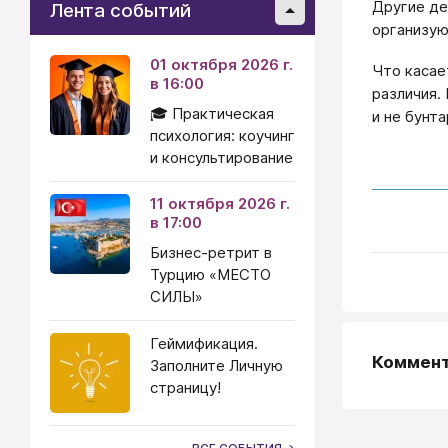
Другие де
Лента событий
организую
01 октября 2026 г.
Что касае
в 16:00
различия.
🎓 Практическая
и не бунт
психология: коучинг
и консультирование
11 октября 2026 г.
в 17:00
Бизнес-ретрит в
Турцию «МЕСТО
СИЛЫ»
Геймификация.
Коммен
Заполните Личную
страницу!