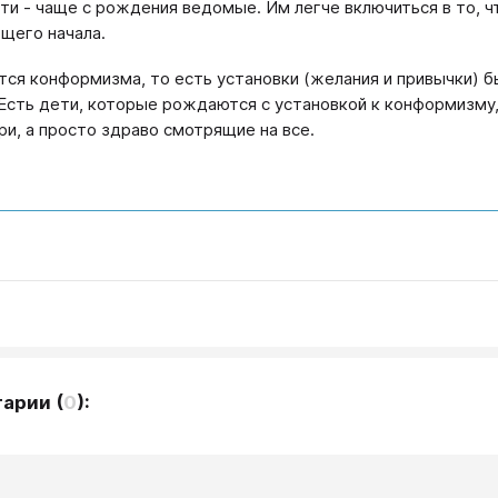
ти - чаще с рождения ведомые. Им легче включиться в то, ч
щего начала.
тся конформизма, то есть установки (желания и привычки) б
 Есть дети, которые рождаются с установкой к конформизму,
ари, а просто здраво смотрящие на все.
тарии
(
0
):