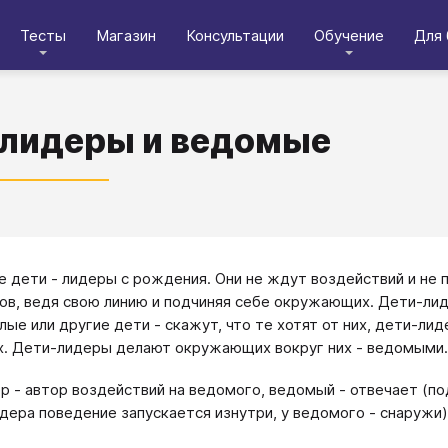
Тесты
Магазин
Консультации
Обучение
Для 
 лидеры и ведомые
 дети - лидеры с рождения. Они не ждут воздействий и не п
ов, ведя свою линию и подчиняя себе окружающих. Дети-лидер
слые или другие дети - скажут, что те хотят от них, дети-ли
. Дети-лидеры делают окружающих вокруг них - ведомыми.
р - автор воздействий на ведомого, ведомый - отвечает (по
идера поведение запускается изнутри, у ведомого - снаружи)