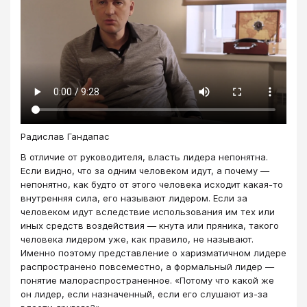
Радислав Гандапас
В отличие от руководителя, власть лидера непонятна.
Если видно, что за одним человеком идут, а почему —
непонятно, как будто от этого человека исходит какая-то
внутренняя сила, его называют лидером. Если за
человеком идут вследствие использования им тех или
иных средств воздействия — кнута или пряника, такого
человека лидером уже, как правило, не называют.
Именно поэтому представление о харизматичном лидере
распространено повсеместно, а формальный лидер —
понятие малораспространенное. «Потому что какой же
он лидер, если назначенный, если его слушают из-за