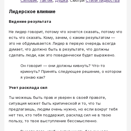
Силовик
,
Тактик
,
Душка
. Смотри
Стили лидерства
Лидерское влияние
Видение результата
Не лидер говорит, потому что хочется сказать, потому что
есть что сказать. Кому, зачем, с каким результатом —
это не обдумывается. Лидер в первую очередь всегда
думает, что должно быть в результате, что должны
сделать люди, как это поведенчески будет выражено.
Он говорит — они должны кивнуть? Что-то
крикнуть? Принять следующее решение, о котором
я узнаю как?
Учет расклада сил
Ты можешь быть прав и уверен в своей правоте,
ситуация может быть критической и то, что ты
предлагаешь, людям очень нужно, но если вокруг тебя
нет тех, кто тебя поддержит, расклад сил не в твою
пользу, то твое выступление бессмысленно.