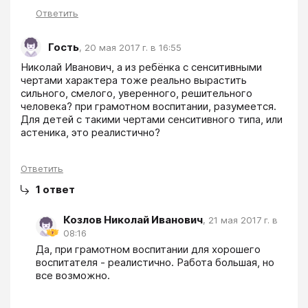
Ответить
Гость
,
20 мая 2017 г. в 16:55
Николай Иванович, а из ребёнка с сенситивными 
чертами характера тоже реально вырастить 
сильного, смелого, уверенного, решительного 
человека? при грамотном воспитании, разумеется. 
Для детей с такими чертами сенситивного типа, или 
астеника, это реалистично?
Ответить
1
ответ
Козлов Николай Иванович
,
21 мая 2017 г. в
08:16
Да, при грамотном воспитании для хорошего 
воспитателя - реалистично. Работа большая, но 
все возможно.