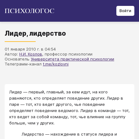
Войти
Лидер, лидерство
01 января 2010 г. в 04:54
Автор:
Н.И. Козлов
, профессор психологии
Основатель
Университета практической психологии
Телеграмм-канал
t.me/kozlovni
Лидер — первый, главный, за кем идут, на кого
равняются, кто определяет поведение других. Лидер в
паре — тот, кто ведет другого, чье поведение
определяет поведение ведомого. Лидер в команде — тот,
кто ведет за собой команду, тот, чье влияние на группу
больше, чем у других.
Лидерство — нахождение в статусе лидера и