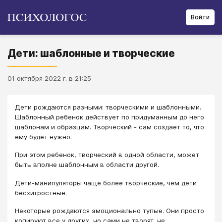
Войти
Дети: шаблонные и творческие
01 октября 2022 г. в 21:25
Дети рождаются разными: творческими и шаблонными.
Шаблонный ребенок действует по придуманным до него
шаблонам и образцам. Творческий - сам создает то, что
ему будет нужно.
При этом ребенок, творческий в одной области, может
быть вполне шаблонным в области другой.
Дети-манипуляторы чаще более творческие, чем дети
бесхитростные.
Некоторые рождаются эмоционально тупые. Они просто
копируют все у других, но сами не творят, не