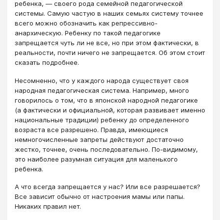
ребенка, ― своего рода семейной педагогической
системы. Самую частую в наших семьях систему точнее
всего можно обозначить как репрессивно-
анархическую. Ребенку по такой педагогике
запрещается чуть ли не все, но при этом фактически, в
реальности, почти ничего не запрещается. Об этом стоит
сказать подробнее.
Несомненно, что у каждого народа существует своя
народная педагогическая система. Например, много
говорилось о том, что в японской народной педагогике
(а фактически и официальной, которая развивает именно
национальные традиции) ребенку до определенного
возраста все разрешено. Правда, имеющиеся
немногочисленные запреты действуют достаточно
жестко, точнее, очень последовательно. По-видимому,
это наиболее разумная ситуация для маленького
ребенка.
А что всегда запрещается у нас? Или все разрешается?
Все зависит обычно от настроения мамы или папы.
Никаких правил нет.