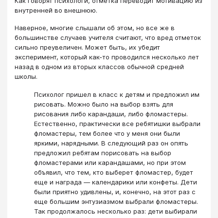
Как говорят психологи, отметка переводит мотивацию из
внутренней во внешнюю.
Наверное, многие слышали об этом, но все же в
большинстве случаев учителя считают, что вред отметок
сильно преувеличен. Может быть, их убедит
эксперимент, который как-то проводился несколько лет
назад в одном из вторых классов обычной средней
школы.
Психолог пришел в класс к детям и предложил им
рисовать. Можно было на выбор взять для
рисования либо карандаши, либо фломастеры.
Естественно, практически все ребятишки выбрали
фломастеры, тем более что у меня они были
яркими, нарядными. В следующий раз он опять
предложил ребятам порисовать на выбор
фломастерами или карандашами, но при этом
объявил, что тем, кто выберет фломастер, будет
еще и награда ― календарики или конфеты. Дети
были приятно удивлены, и, конечно, на этот раз с
еще большим энтузиазмом выбрали фломастеры.
Так продолжалось несколько раз: дети выбирали