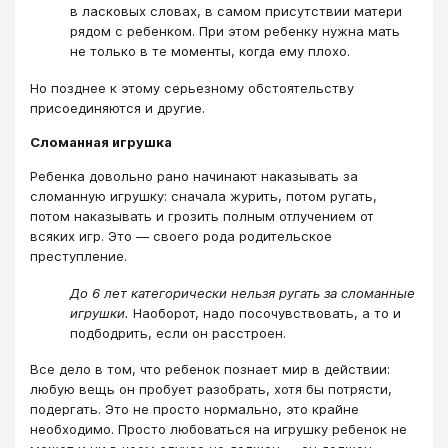
в ласковых словах, в самом присутствии матери
рядом с ребенком. При этом ребенку нужна мать
не только в те моменты, когда ему плохо.
Но позднее к этому серьезному обстоятельству
присоединяются и другие.
Сломанная игрушка
Ребенка довольно рано начинают наказывать за
сломанную игрушку: сначала журить, потом ругать,
потом наказывать и грозить полным отлучением от
всяких игр. Это ― своего рода родительское
преступление.
До 6 лет категорически нельзя ругать за сломанные
игрушки.
Наоборот, надо посочувствовать, а то и
подбодрить, если он расстроен.
Все дело в том, что ребенок познает мир в действии:
любую вещь он пробует разобрать, хотя бы потрясти,
подергать. Это не просто нормально, это крайне
необходимо. Просто любоваться на игрушку ребенок не