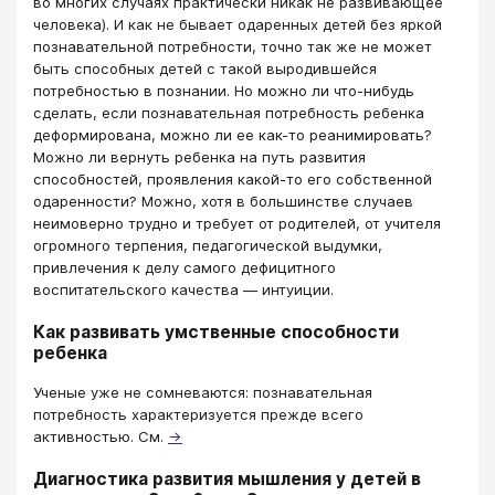
во многих случаях практически никак не развивающее
человека). И как не бывает одаренных детей без яркой
познавательной потребности, точно так же не может
быть способных детей с такой выродившейся
потребностью в познании. Но можно ли что-нибудь
сделать, если познавательная потребность ребенка
деформирована, можно ли ее как-то реанимировать?
Можно ли вернуть ребенка на путь развития
способностей, проявления какой-то его собственной
одаренности? Можно, хотя в большинстве случаев
неимоверно трудно и требует от родителей, от учителя
огромного терпения, педагогической выдумки,
привлечения к делу самого дефицитного
воспитательского качества ― интуиции.
Как развивать умственные способности
ребенка
Ученые уже не сомневаются: познавательная
потребность характеризуется прежде всего
активностью. См.
→
Диагностика развития мышления у детей в