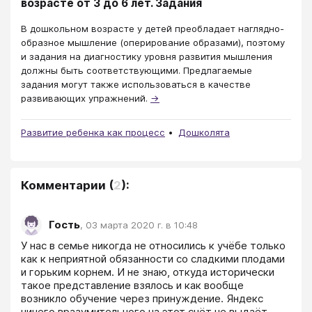
возрасте от 3 до 6 лет. Задания
В дошкольном возрасте у детей преобладает наглядно-
образное мышление (оперирование образами), поэтому
и задания на диагностику уровня развития мышления
должны быть соответствующими. Предлагаемые
задания могут также использоваться в качестве
развивающих упражнений.
→
Развитие ребенка как процесс
Дошколята
Комментарии
(
2
):
Гость
,
03 марта 2020 г. в 10:48
У нас в семье никогда не относились к учёбе только 
как к неприятной обязанности со сладкими плодами 
и горьким корнем. И не знаю, откуда исторически 
такое представление взялось и как вообще 
возникло обучение через принуждение. Яндекс 
ничего вразумительного на этот счёт не выдаёт. 