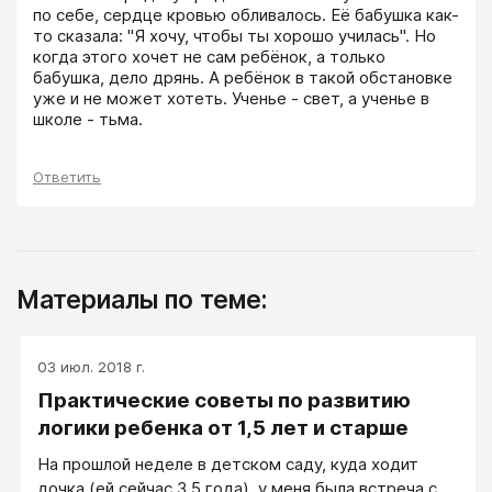
по себе, сердце кровью обливалось. Её бабушка как-
то сказала: "Я хочу, чтобы ты хорошо училась". Но 
когда этого хочет не сам ребёнок, а только 
бабушка, дело дрянь. А ребёнок в такой обстановке 
уже и не может хотеть. Ученье - свет, а ученье в 
школе - тьма.
Ответить
Материалы по теме:
03 июл. 2018 г.
Практические советы по развитию
логики ребенка от 1,5 лет и старше
На прошлой неделе в детском саду, куда ходит
дочка (ей сейчас 3,5 года), у меня была встреча с