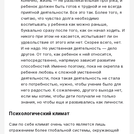
Конечно, жизнь ― не развлекательная прогулка, и
ребенок должен быть готов к трудной и не всегда
приятной деятельности. Все это так. Более того, я
считаю, что чувство долга необходимо
воспитывать у ребенка как можно раньше,
буквально сразу после того, как он начал ходить. И
никого при этом не касается, испытывает ли он
удовольствие от этого или нет. Скорее всего, нет.
И не надо. Но умственная деятельность ― дело
другое. От того, как ребенок к ней относится,
непосредственно, напрямую зависит развитие
способностей. Именно поэтому, пока не окрепла в
ребенке любовь к сложной умственной
деятельности, пока такая деятельность не стала
его потребностью, нужно, чтобы учение было для
него радостью. К сожалению, другого выхода нет,
если мы хотим, чтобы дети получали не только
знания, но чтобы еще и развивались как личности.
Психологический климат
Сам по себе климат очень часто является лишь
отражением более глобальной системы, окружающей