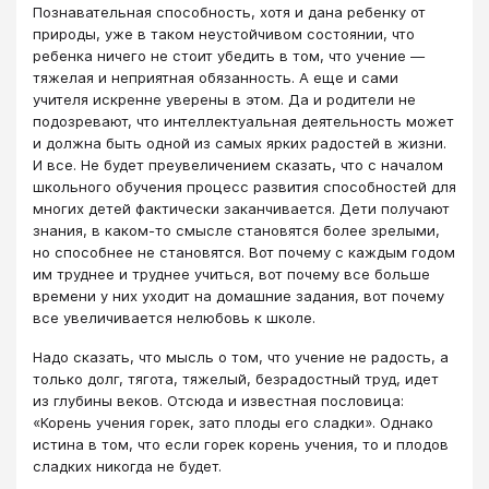
Познавательная способность, хотя и дана ребенку от
природы, уже в таком неустойчивом состоянии, что
ребенка ничего не стоит убедить в том, что учение ―
тяжелая и неприятная обязанность. А еще и сами
учителя искренне уверены в этом. Да и родители не
подозревают, что интеллектуальная деятельность может
и должна быть одной из самых ярких радостей в жизни.
И все. Не будет преувеличением сказать, что с началом
школьного обучения процесс развития способностей для
многих детей фактически заканчивается. Дети получают
знания, в каком-то смысле становятся более зрелыми,
но способнее не становятся. Вот почему с каждым годом
им труднее и труднее учиться, вот почему все больше
времени у них уходит на домашние задания, вот почему
все увеличивается нелюбовь к школе.
Надо сказать, что мысль о том, что учение не радость, а
только долг, тягота, тяжелый, безрадостный труд, идет
из глубины веков. Отсюда и известная пословица:
«Корень учения горек, зато плоды его сладки». Однако
истина в том, что если горек корень учения, то и плодов
сладких никогда не будет.