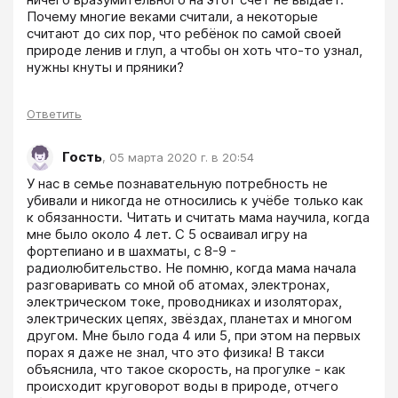
Почему многие веками считали, а некоторые 
считают до сих пор, что ребёнок по самой своей 
природе ленив и глуп, а чтобы он хоть что-то узнал, 
нужны кнуты и пряники?
Ответить
Гость
,
05 марта 2020 г. в 20:54
У нас в семье познавательную потребность не 
убивали и никогда не относились к учёбе только как 
к обязанности. Читать и считать мама научила, когда 
мне было около 4 лет. С 5 осваивал игру на 
фортепиано и в шахматы, с 8-9 - 
радиолюбительство. Не помню, когда мама начала 
разговаривать со мной об атомах, электронах, 
электрическом токе, проводниках и изоляторах, 
электрических цепях, звёздах, планетах и многом 
другом. Мне было года 4 или 5, при этом на первых 
порах я даже не знал, что это физика! В такси 
объяснила, что такое скорость, на прогулке - как 
происходит круговорот воды в природе, отчего 