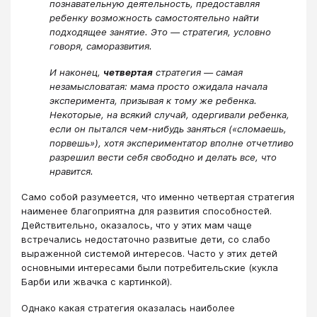
познавательную деятельность, предоставляя
ребенку возможность самостоятельно найти
подходящее занятие. Это ― стратегия, условно
говоря, саморазвития.
И наконец,
четвертая
стратегия ― самая
незамысловатая: мама просто ожидала начала
эксперимента, призывая к тому же ребенка.
Некоторые, на всякий случай, одергивали ребенка,
если он пытался чем-нибудь заняться («сломаешь,
порвешь»), хотя экспериментатор вполне отчетливо
разрешил вести себя свободно и делать все, что
нравится.
Само собой разумеется, что именно четвертая стратегия
наименее благоприятна для развития способностей.
Действительно, оказалось, что у этих мам чаще
встречались недостаточно развитые дети, со слабо
выраженной системой интересов. Часто у этих детей
основными интересами были потребительские (кукла
Барби или жвачка с картинкой).
Однако какая стратегия оказалась наиболее