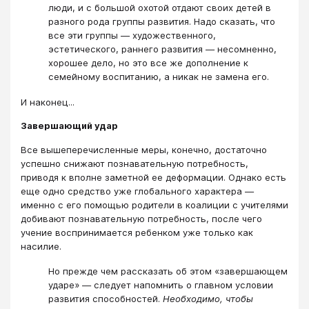
люди, и с большой охотой отдают своих детей в
разного рода группы развития. Надо сказать, что
все эти группы ― художественного,
эстетического, раннего развития ― несомненно,
хорошее дело, но это все же дополнение к
семейному воспитанию, а никак не замена его.
И наконец...
Завершающий удар
Все вышеперечисленные меры, конечно, достаточно
успешно снижают познавательную потребность,
приводя к вполне заметной ее деформации. Однако есть
еще одно средство уже глобального характера ―
именно с его помощью родители в коалиции с учителями
добивают познавательную потребность, после чего
учение воспринимается ребенком уже только как
насилие.
Но прежде чем рассказать об этом «завершающем
ударе» ― следует напомнить о главном условии
развития способностей.
Необходимо, чтобы