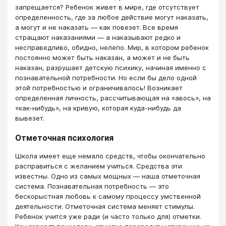
запрещается? Ребенок живет в мире, где отсутствует
определенность, где за любое действие могут наказать,
а могут и не наказать ― как повезет. Все время
стращают наказаниями ― а наказывают редко и
несправедливо, обидно, нелепо. Мир, в котором ребенок
постоянно может быть наказан, а может и не быть
наказан, разрушает детскую психику, начиная именно с
познавательной потребности. Но если бы дело одной
этой потребностью и ограничивалось! Возникает
определенная личность, рассчитывающая на «авось», на
«как-нибудь», на кривую, которая куда-нибудь да
вывезет.
Отметочная психология
Школа имеет еще немало средств, чтобы окончательно
расправиться с желанием учиться. Средства эти
известны. Одно из самых мощных ― наша отметочная
система. Познавательная потребность ― это
бескорыстная любовь к самому процессу умственной
деятельности. Отметочная система меняет стимулы.
Ребенок учится уже ради (и часто только для) отметки.