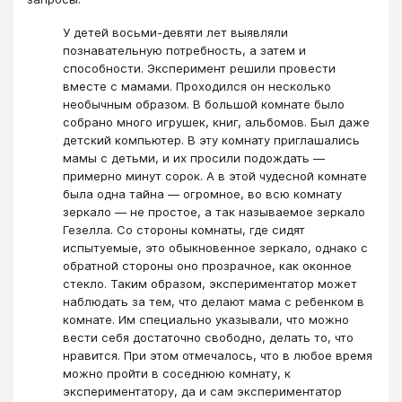
У детей восьми-девяти лет выявляли
познавательную потребность, а затем и
способности. Эксперимент решили провести
вместе с мамами. Проходился он несколько
необычным образом. В большой комнате было
собрано много игрушек, книг, альбомов. Был даже
детский компьютер. В эту комнату приглашались
мамы с детьми, и их просили подождать ―
примерно минут сорок. А в этой чудесной комнате
была одна тайна ― огромное, во всю комнату
зеркало ― не простое, а так называемое зеркало
Гезелла. Со стороны комнаты, где сидят
испытуемые, это обыкновенное зеркало, однако с
обратной стороны оно прозрачное, как оконное
стекло. Таким образом, экспериментатор может
наблюдать за тем, что делают мама с ребенком в
комнате. Им специально указывали, что можно
вести себя достаточно свободно, делать то, что
нравится. При этом отмечалось, что в любое время
можно пройти в соседнюю комнату, к
экспериментатору, да и сам экспериментатор