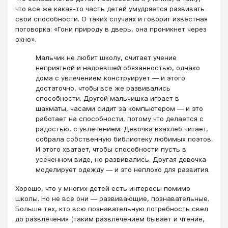
что все же какая-то часть детей умудряется развивать
свои способности. О таких случаях и говорит известная
поговорка: «Гони природу в дверь, она проникнет через
окно».
Мальчик не любит школу, считает учение
неприятной и надоевшей обязанностью, однако
дома с увлечением конструирует ― и этого
достаточно, чтобы все же развивались
способности. Другой мальчишка играет в
шахматы, часами сидит за компьютером ― и это
работает на способности, потому что делается с
радостью, с увлечением. Девочка взахлеб читает,
собрала собственную библиотеку любимых поэтов.
И этого хватает, чтобы способности пусть в
усеченном виде, но развивались. Другая девочка
моделирует одежду ― и это неплохо для развития.
Хорошо, что у многих детей есть интересы помимо
школы. Но не все они ― развивающие, познавательные.
Больше тех, кто всю познавательную потребность свел
до развлечения (таким развлечением бывает и чтение,