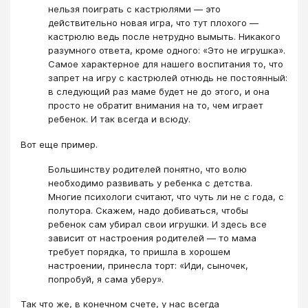
нельзя поиграть с кастрюлями ― это
действительно новая игра, что тут плохого ―
кастрюлю ведь после нетрудно вымыть. Никакого
разумного ответа, кроме одного: «Это не игрушка».
Самое характерное для нашего воспитания то, что
запрет на игру с кастрюлей отнюдь не постоянный:
в следующий раз маме будет не до этого, и она
просто не обратит внимания на то, чем играет
ребенок. И так всегда и всюду.
Вот еще пример.
Большинству родителей понятно, что волю
необходимо развивать у ребенка с детства.
Многие психологи считают, что чуть ли не с года, с
полутора. Скажем, надо добиваться, чтобы
ребенок сам убирал свои игрушки. И здесь все
зависит от настроения родителей ― то мама
требует порядка, то пришла в хорошем
настроении, принесла торт: «Иди, сыночек,
попробуй, я сама уберу».
Так что же, в конечном счете, у нас всегда