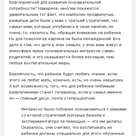
благоприятной для развития познавательной
потребности? Наверное, многим покажется
удивительным тот факт, что наиболее продвинутые,
развитые дети были у мам с третьей стратегией, тех
самых мам, которые углубились в свои занятия, не
очень-то, казалось бы, обращая внимание на ребенка.
Но для психологов картина не была неожиданной. Все
дело в том, что дети в этих семьях, у этих мам живут в
атмосфере ярких познавательных интересов самих
родителей, и это оказывается более весомым, чем
любые воспитательные меры.
Вероятность, что ребенок будет любить чтение, если
этого не любит мать, конечно, есть, но очень невысока.
А вот возможность того, что для ребенка любимым
развлечением станет телевизор, если в семье именно
он ― главный досуг, почти стопроцентная.
Интересно было поближе познакомиться с мамами
со второй стратегией (которые бежали к
экспериментатору за помощью ― что им делать).
Оказалось, они считают, что воспитывать их
ребенка должны специально для этого обученные