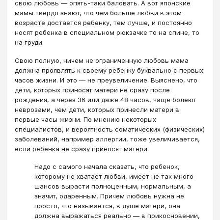
свою любовь ― опять-таки баловать. А вот японские
мамы твердо знают, что чем больше любви в этом
возрасте достается ребенку, тем лучше, и постоянно
носят ребенка в специальном рюкзачке то на спине, то
на груди.
Свою полную, ничем не ограниченную любовь мама
должна проявлять к своему ребенку буквально с первых
часов жизни. И это ― не преувеличение. Выяснено, что
дети, которых приносят матери не сразу после
рождения, а через 36 или даже 48 часов, чаще болеют
неврозами, чем дети, которых принесли матери в
первые часы жизни. По мнению некоторых
специалистов, и вероятность соматических (физических)
заболеваний, например аллергии, тоже увеличивается,
если ребенка не сразу приносят матери.
Надо с самого начала сказать, что ребенок,
которому не хватает любви, имеет не так много
шансов вырасти полноценным, нормальным, а
значит, одаренным. Причем любовь нужна не
просто, что называется, в душе матери, она
должна выражаться реально ― в прикосновении,