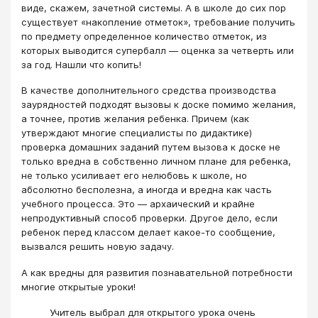
виде, скажем, зачетной системы. А в школе до сих пор
существует «накопление отметок», требование получить
по предмету определенное количество отметок, из
которых выводится супербалл ― оценка за четверть или
за год. Нашли что копить!
В качестве дополнительного средства производства
заурядностей подходят вызовы к доске помимо желания,
а точнее, против желания ребенка. Причем (как
утверждают многие специалисты по дидактике)
проверка домашних заданий путем вызова к доске не
только вредна в собственно личном плане для ребенка,
не только усиливает его нелюбовь к школе, но
абсолютно бесполезна, а иногда и вредна как часть
учебного процесса. Это ― архаический и крайне
непродуктивный способ проверки. Другое дело, если
ребенок перед классом делает какое-то сообщение,
вызвался решить новую задачу.
А как вредны для развития познавательной потребности
многие открытые уроки!
Учитель выбрал для открытого урока очень