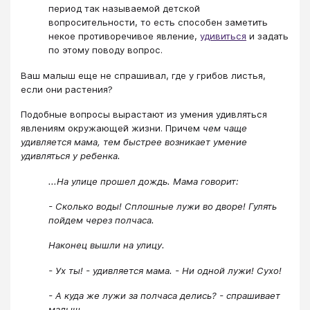
период так называемой детской
вопросительности, то есть способен заметить
некое противоречивое явление,
удивиться
и задать
по этому поводу вопрос.
​​​​​​​Ваш малыш еще не спрашивал, где у грибов листья,
если они растения?
Подобные вопросы вырастают из умения удивляться
явлениям окружающей жизни. Причем
чем чаще
удивляется мама, тем быстрее возникает умение
удивляться у ребенка.
...На улице прошел дождь. Мама говорит:
- Сколько воды! Сплошные лужи во дворе! Гулять
пойдем через полчаса.
Наконец вышли на улицу.
- Ух ты! - удивляется мама. - Ни одной лужи! Сухо!
- А куда же лужи за полчаса делись? - спрашивает
малыш.