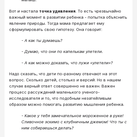
Вот и настала
точка удивления
. То есть чрезвычайно
важный момент в развитии ребенка - попытка объяснить
явление природы. Тогда мама предлагает ему
сформулировать свою гипотезу. Она говорит:
- А как ты думаешь?
- Думаю, что они по капелькам улетели.
- А как можно доказать, что лужи «улетели»?
Надо сказать, что дети по-разному отвечают на этот
вопрос. Сколько детей, столько и версий. Но в нашем
случае верный ответ совершенно не важен. Важен
процесс рассуждений маленького ученого-
исследователя и то, что подобным незатейливым
образом можно помогать развитию мышления ребенка.
- Какое у тебя замечательное мороженное в руке!
Сливочное эскимо с клубничным джемом! Что ты с
ним собираешься делать?