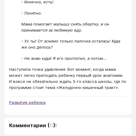
- Конечно, есть!
- Понятно.
Мама помогает малышу снять обертку, и он
принимается за любимую еду.
- Ух ты! От эскимо только палочка осталась! Куда
же оно делось?
- Не знаю куда! Я его проглотил, а потом...
Наступила точка удивления. Вот момент, когда мама
может легко преподать ребенку первый урок анатомии.
И вовсе не обязательно ждать 5-го класса школы, где по
программе стоит тема «Желудочно-кишечный тракт».
Развитие ребенка
Комментарии
(
0
):