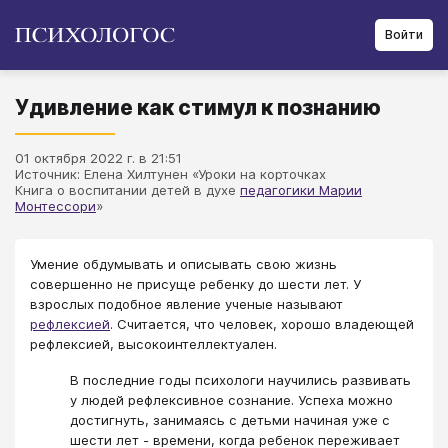
Войти
Удивление как стимул к познанию
01 октября 2022 г. в 21:51
Источник: Елена Хилтунен «Уроки на корточках
Книга о воспитании детей в духе
педагогики Марии
Монтессори
»
​Умение обдумывать и описывать свою жизнь
совершенно не присуще ребенку до шести лет. У
взрослых подобное явление ученые называют
рефлексией
. Считается, что человек, хорошо владеющей
рефлексией, высокоинтеллектуален.
В последние годы психологи научились развивать
у людей рефлексивное сознание. Успеха можно
достигнуть, занимаясь с детьми начиная уже с
шести лет - времени, когда ребенок переживает