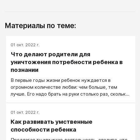
Материалы по теме:
01 окт. 2022 г.
Что делают родители для
уничтожения потребности ребенка в
познании
В первые годы жизни ребенок нуждается в
огромном количестве любви: чем больше, тем
лучше. Его надо брать на руки столько раз, сколько
на это у мамы есть времени, целовать и гладить
столько, сколько, опять-таки, есть на это сил и
01 окт. 2022 г.
времени.
Как развивать умственные
способности ребенка
Предлагая ту или иную деятельность, следите, что