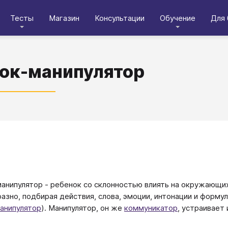
Тесты
Магазин
Консультации
Обучение
Для 
ок-манипулятор
анипулятор - ребенок со склонностью влиять на окружающих
азно, подбирая действия, слова, эмоции, интонации и форму
анипулятор
). Манипулятор, он же
коммуникатор
, устраивает