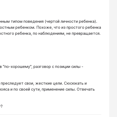
нным типом поведения (чертой личности ребенка).
остным ребенком. Похоже, что из простого ребенка
остного ребенка, по наблюдениям, не превращается.
 "по-хорошему", разговор с позиции силы -
 преследует свои, жесткие цели. Сюсюкать и
ояса и по своей сути, применение силы. Отвечать
у?