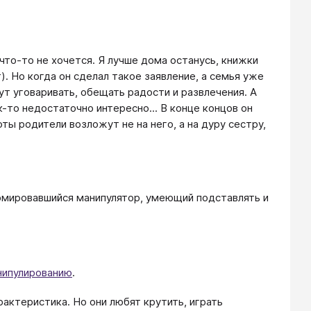
 что-то не хочется. Я лучше дома останусь, книжки
т). Но когда он сделал такое заявление, а семья уже
ут уговаривать, обещать радости и развлечения. А
ак-то недостаточно интересно... В конце концов он
ты родители возложут не на него, а на дуру сестру,
ормировавшийся манипулятор, умеющий подставлять и
нипулированию
.
арактеристика. Но они любят крутить, играть