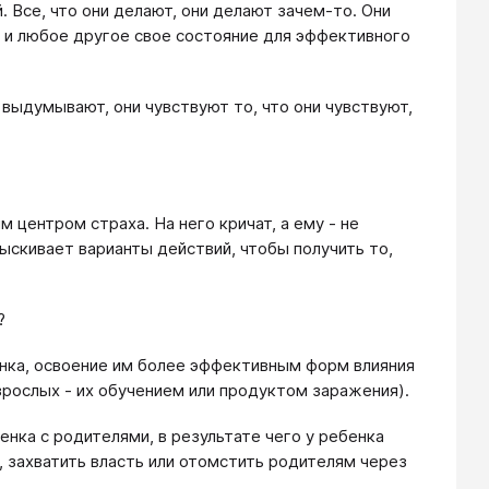
. Все, что они делают, они делают зачем-то. Они
к и любое другое свое состояние для эффективного
выдумывают, они чувствуют то, что они чувствуют,
 центром страха. На него кричат, а ему - не
дыскивает варианты действий, чтобы получить то,
?
нка, освоение им более эффективным форм влияния
зрослых - их обучением или продуктом заражения).
ка с родителями, в результате чего у ребенка
 захватить власть или отомстить родителям через