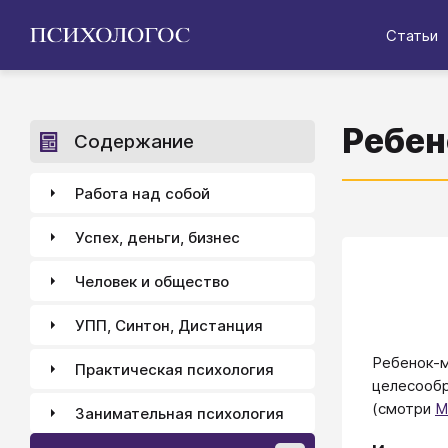
Статьи
Ребен
Содержание
Работа над собой
Успех, деньги, бизнес
Человек и общество
УПП, Синтон, Дистанция
Ребенок-м
Практическая психология
целесообр
(смотри
М
Занимательная психология