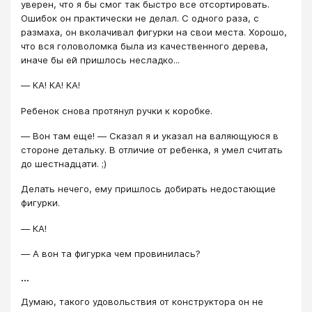
уверен, что я бы смог так быстро все отсортировать.
Ошибок он практически не делал. С одного раза, с
размаха, он вколачивал фигурки на свои места. Хорошо,
что вся головоломка была из качественного дерева,
иначе бы ей пришлось несладко...
― КА! КА! КА!
Ребенок снова протянул ручки к коробке.
― Вон там еще! ― Сказал я и указал на валяющуюся в
стороне детальку. В отличие от ребенка, я умел считать
до шестнадцати. ;)
Делать нечего, ему пришлось добирать недостающие
фигурки.
― КА!
― А вон та фигурка чем провинилась?
...
Думаю, такого удовольствия от конструктора он не