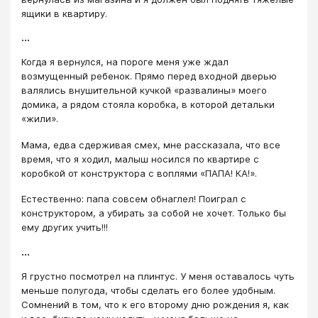
ящики в квартиру.
...
Когда я вернулся, на пороге меня уже ждал
возмущенный ребенок. Прямо перед входной дверью
валялись внушительной кучкой «развалины» моего
домика, а рядом стояла коробка, в которой детальки
«жили».
Мама, едва сдерживая смех, мне рассказала, что все
время, что я ходил, малыш носился по квартире с
коробкой от конструктора с воплями «ПАПА! КА!».
Естественно: папа совсем обнаглел! Поиграл с
конструктором, а убирать за собой не хочет. Только бы
ему других учить!!!
...
Я грустно посмотрел на плинтус. У меня оставалось чуть
меньше полугода, чтобы сделать его более удобным.
Сомнений в том, что к его второму дню рождения я, как