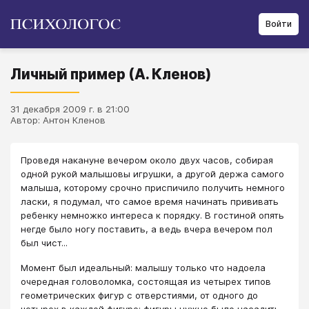
Войти
Личный пример (А. Кленов)
31 декабря 2009 г. в 21:00
Автор: Антон Кленов
Проведя накануне вечером около двух часов, собирая
одной рукой малышовы игрушки, а другой держа самого
малыша, которому срочно приспичило получить немного
ласки, я подумал, что самое время начинать прививать
ребенку немножко интереса к порядку. В гостиной опять
негде было ногу поставить, а ведь вчера вечером пол
был чист...
Момент был идеальный: малышу только что надоела
очередная головоломка, состоящая из четырех типов
геометрических фигур с отверстиями, от одного до