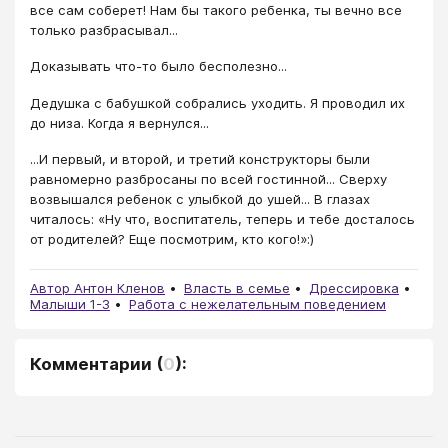
все сам соберет! Нам бы такого ребенка, ты вечно все
только разбрасывал...
Доказывать что-то было бесполезно...
Дедушка с бабушкой собрались уходить. Я проводил их
до низа. Когда я вернулся...
...И первый, и второй, и третий конструкторы были
равномерно разбросаны по всей гостинной... Сверху
возвышался ребенок с улыбкой до ушей... В глазах
читалось: «Ну что, воспитатель, теперь и тебе досталось
от родителей? Еще посмотрим, кто кого!»:)
Автор Антон Кленов
Власть в семье
Дрессировка
Малыши 1-3
Работа с нежелательным поведением
Комментарии
(
0
):