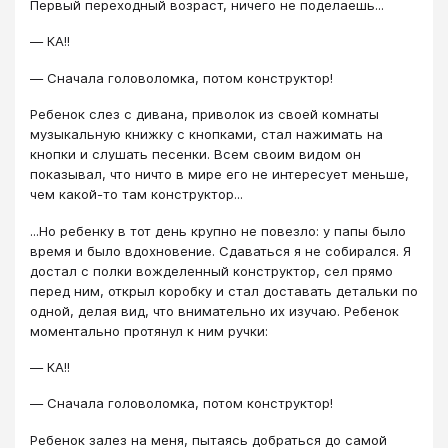
Первый переходный возраст, ничего не поделаешь...
― КА!!
― Сначала головоломка, потом конструктор!
Ребенок слез с дивана, приволок из своей комнаты
музыкальную книжку с кнопками, стал нажимать на
кнопки и слушать песенки. Всем своим видом он
показывал, что ничто в мире его не интересует меньше,
чем какой-то там конструктор...
...Но ребенку в тот день крупно не повезло: у папы было
время и было вдохновение. Сдаваться я не собирался. Я
достал с полки вожделенный конструктор, сел прямо
перед ним, открыл коробку и стал доставать детальки по
одной, делая вид, что внимательно их изучаю. Ребенок
моментально протянул к ним ручки:
― КА!!
― Сначала головоломка, потом конструктор!
Ребенок залез на меня, пытаясь добраться до самой