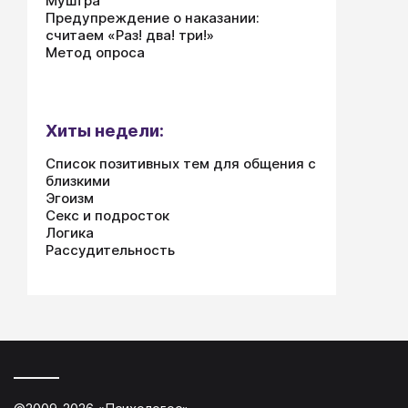
Муштра
Предупреждение о наказании:
считаем «Раз! два! три!»
Метод опроса
Хиты недели:
Список позитивных тем для общения с
близкими
Эгоизм
Секс и подросток
Логика
Рассудительность