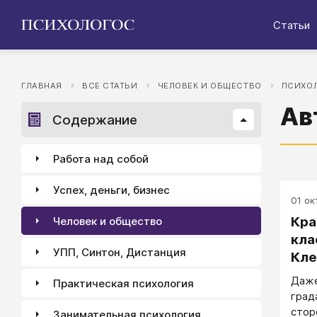
Статьи
ГЛАВНАЯ
ВСЕ СТАТЬИ
ЧЕЛОВЕК И ОБЩЕСТВО
ПСИХОЛ
Ав
Содержание
Работа над собой
Успех, деньги, бизнес
01 окт
Кра
Человек и общество
кла
УПП, Синтон, Дистанция
Кле
Даже
Практическая психология
град
стор
Занимательная психология