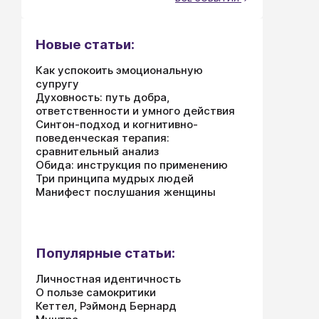
инте
окру
Новые статьи:
стек
комм
Как успокоить эмоциональную
супругу
Духовность: путь добра,
ответственности и умного действия
Синтон-подход и когнитивно-
поведенческая терапия:
сравнительный анализ
Обида: инструкция по применению
Три принципа мудрых людей
Манифест послушания женщины
Популярные статьи:
Личностная идентичность
О пользе самокритики
Кеттел, Рэймонд Бернард