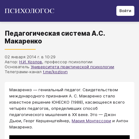
Войти
Педагогическая система А.С.
Макаренко
02 января 2014 г. в 10:29
Автор:
Н.И. Козлов
, профессор психологии
Основатель
Университета практической психологии
Телеграмм-канал
t.me/kozlovn
Макаренко — гениальный педагог. Свидетельством
международного признания А. С. Макаренко стало
известное решение ЮНЕСКО (1988), касающееся всего
четырёх педагогов, определивших способ
педагогического мышления в ХХ веке. Это — Джон
Дьюи, Георг Кершенштейнер,
Мария Монтессори
и Антон
Макаренко.