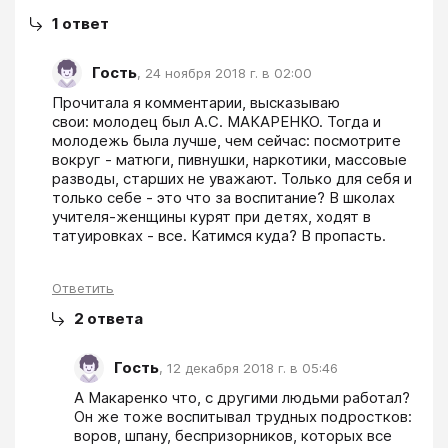
1
ответ
Гость
,
24 ноября 2018 г. в 02:00
Прочитала я комментарии, высказываю 
свои: молодец был А.С. МАКАРЕНКО. Тогда и 
молодежь была лучше, чем сейчас: посмотрите 
вокруг - матюги, пивнушки, наркотики, массовые 
разводы, старших не уважают. Только для себя и 
только себе - это что за воспитание? В школах 
учителя-женщины курят при детях, ходят в 
татуировках - все. Катимся куда? В пропасть.
Ответить
2
ответа
Гость
,
12 декабря 2018 г. в 05:46
А Макаренко что, с другими людьми работал? 
Он же тоже воспитывал трудных подростков: 
воров, шпану, беспризорников, которых все 