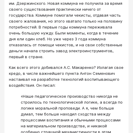
им. Дзержинского. Новая коммуна не получила за время
своего существования практически ничего от
государства. Коммуне помогали чекисты, отдавая часть
своего жалования, но этого хватало только на половину
потребностей. В первые годы коммуна переживала
очень большую нужду. Были моменты, когда в течение
дня ели один хлеб. Но уже через 3 года коммуна
отказалась от помощи чекистов, и на свои собственные
деньги начала строить завод электроинструментов,
первый в стране.
Как всего этого добивался А.С. Макаренко? Излагая свое
кредо, в числе важнейшего пункта Антон Семенович
настаивал на разработке технологий воспитывающего
воздействия. Он писал:
«Наше педагогическое производство никогда не
строилось по технологической логике, а всегда по
логике моральной проповеди. А я, чем больше
думал, тем больше находил сходства между
процессами воспитания и обычными процессами
на материальном производстве, и никакой
особенно страшной механистичности в этом