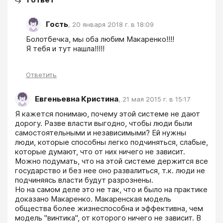
Гость
,
20 января 2018 г. в 18:09
Болотбечка, мы оба любим Макаренко!!!! 

Я тебя и тут нашла!!!!!
Ответить
Евгеньевна Кристина
,
21 мая 2015 г. в 15:17
Я кажется понимаю, почему этой системе не дают 
дорогу. Разве власти выгодно, чтобы люди были 
самостоятельными и независимыми? Ей нужны 
люди, которые способны легко подчиняться, слабые,  
которые думают, что от них ничего не зависит. 
Можно подумать, что на этой системе держится все 
государство и без нее оно развалиться, т.к. люди не 
подчиняясь власти будут разрознены.

Но на самом деле это не так, что и было на практике 
доказано Макаренко. Макаренская модель 
общества более жизнеспособна и эффективна, чем 
модель ''винтика'', от которого ничего не зависит. В 