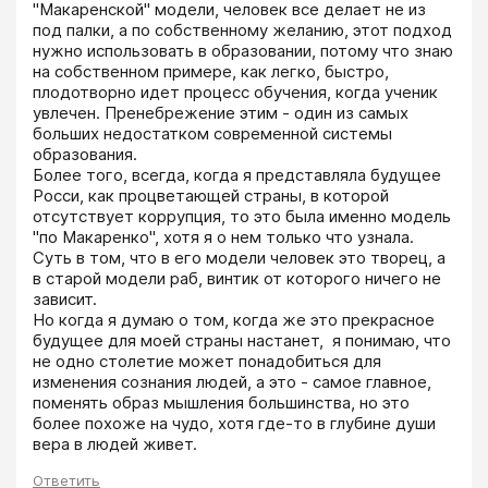
"Макаренской'' модели, человек все делает не из 
под палки, а по собственному желанию, этот подход 
нужно использовать в образовании, потому что знаю 
на собственном примере, как легко, быстро, 
плодотворно идет процесс обучения, когда ученик 
увлечен. Пренебрежение этим - один из самых 
больших недостатком современной системы 
образования.

Более того, всегда, когда я представляла будущее 
Росси, как процветающей страны, в которой 
отсутствует коррупция, то это была именно модель 
''по Макаренко'', хотя я о нем только что узнала. 
Суть в том, что в его модели человек это творец, а 
в старой модели раб, винтик от которого ничего не 
зависит. 

Но когда я думаю о том, когда же это прекрасное 
будущее для моей страны настанет,  я понимаю, что 
не одно столетие может понадобиться для 
изменения сознания людей, а это - самое главное, 
поменять образ мышления большинства, но это 
более похоже на чудо, хотя где-то в глубине души 
вера в людей живет.
Ответить