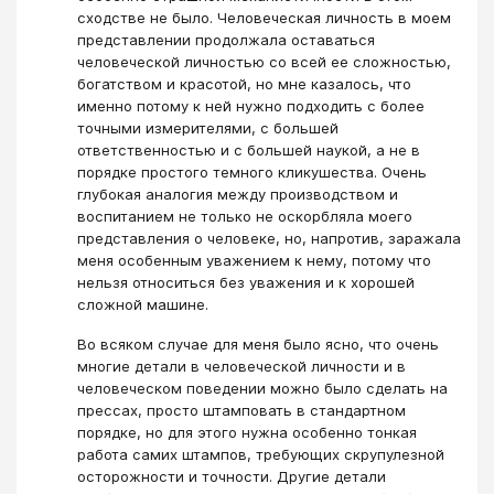
сходстве не было. Человеческая личность в моем
представлении продолжала оставаться
человеческой личностью со всей ее сложностью,
богатством и красотой, но мне казалось, что
именно потому к ней нужно подходить с более
точными измерителями, с большей
ответственностью и с большей наукой, а не в
порядке простого темного кликушества. Очень
глубокая аналогия между производством и
воспитанием не только не оскорбляла моего
представления о человеке, но, напротив, заражала
меня особенным уважением к нему, потому что
нельзя относиться без уважения и к хорошей
сложной машине.
Во всяком случае для меня было ясно, что очень
многие детали в человеческой личности и в
человеческом поведении можно было сделать на
прессах, просто штамповать в стандартном
порядке, но для этого нужна особенно тонкая
работа самих штампов, требующих скрупулезной
осторожности и точности. Другие детали