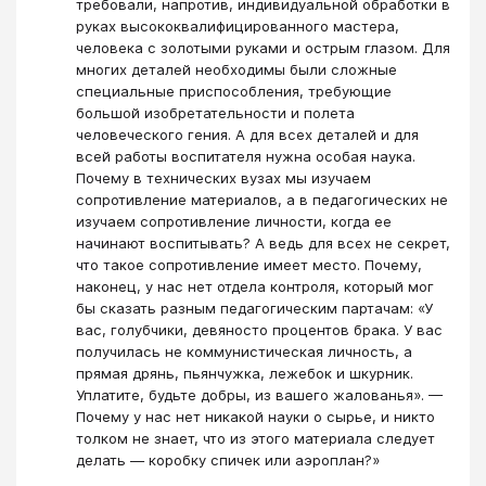
требовали, напротив, индивидуальной обработки в
руках высококвалифицированного мастера,
человека с золотыми руками и острым глазом. Для
многих деталей необходимы были сложные
специальные приспособления, требующие
большой изобретательности и полета
человеческого гения. А для всех деталей и для
всей работы воспитателя нужна особая наука.
Почему в технических вузах мы изучаем
сопротивление материалов, а в педагогических не
изучаем сопротивление личности, когда ее
начинают воспитывать? А ведь для всех не секрет,
что такое сопротивление имеет место. Почему,
наконец, у нас нет отдела контроля, который мог
бы сказать разным педагогическим партачам: «У
вас, голубчики, девяносто процентов брака. У вас
получилась не коммунистическая личность, а
прямая дрянь, пьянчужка, лежебок и шкурник.
Уплатите, будьте добры, из вашего жалованья». —
Почему у нас нет никакой науки о сырье, и никто
толком не знает, что из этого материала следует
делать — коробку спичек или аэроплан?»