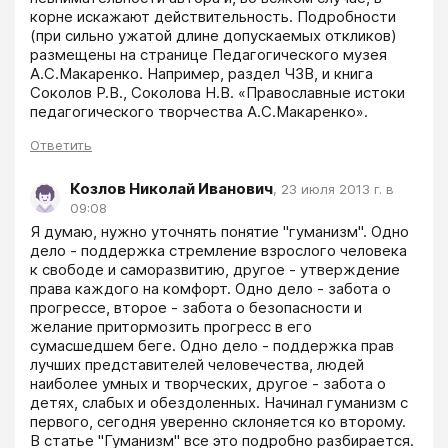
корне искажают действительность. Подробности 
(при сильно ужатой длине допускаемых откликов) 
размещены на странице Педагогического музея 
А.С.Макаренко. Например, раздел ЧЗВ, и книга 
Соколов Р.В., Соколова Н.В. «Православные истоки 
педагогического творчества А.С.Макаренко».
Ответить
Козлов Николай Иванович
,
23 июля 2013 г. в
09:08
Я думаю, нужно уточнять понятие "гуманизм". Одно 
дело - поддержка стремление взрослого человека 
к свободе и саморазвитию, другое - утверждение 
права каждого на комфорт. Одно дело - забота о 
прогрессе, второе - забота о безопасности и 
желание притормозить прогресс в его 
сумасшедшем беге. Одно дело - поддержка прав 
лучших представителей человечества, людей 
наиболее умных и творческих, другое - забота о 
детях, слабых и обездоленных. Начинал гуманизм с 
первого, сегодня уверенно склоняется ко второму. 
В статье "Гуманизм" все это подробно разбирается.