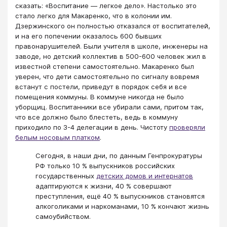
сказать: «Воспитание — легкое дело». Настолько это
стало легко для Макаренко, что в колонии им.
Дзержинского он полностью отказался от воспитателей,
и на его попечении оказалось 600 бывших
правонарушителей. Были учителя в школе, инженеры на
заводе, но детский коллектив в 500-600 человек жил в
известной степени самостоятельно. Макаренко был
уверен, что дети самостоятельно по сигналу вовремя
встанут с постели, приведут в порядок себя и все
помещения коммуны. В коммуне никогда не было
уборщиц. Воспитанники все убирали сами, притом так,
что все должно было блестеть, ведь в коммуну
приходило по 3-4 делегации в день. Чистоту
проверяли
белым носовым платком
.
Сегодня, в наши дни, по данным Генпрокуратуры
РФ только 10 % выпускников российских
государственных
детских домов и интернатов
адаптируются к жизни, 40 % совершают
преступления, ещё 40 % выпускников становятся
алкоголиками и наркоманами, 10 % кончают жизнь
самоубийством.