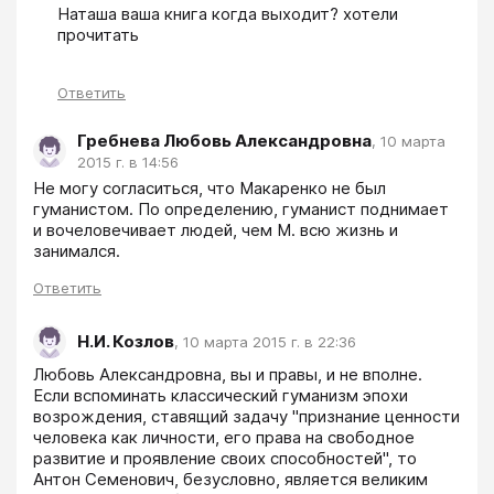
Наташа ваша книга когда выходит? хотели 
прочитать
Ответить
Гребнева Любовь Александровна
,
10 марта
2015 г. в 14:56
Не могу согласиться, что Макаренко не был 
гуманистом. По определению, гуманист поднимает 
и вочеловечивает людей, чем М. всю жизнь и 
занимался. 
Ответить
Н.И. Козлов
,
10 марта 2015 г. в 22:36
Любовь Александровна, вы и правы, и не вполне. 
Если вспоминать классический гуманизм эпохи 
возрождения, ставящий задачу "признание ценности 
человека как личности, его права на свободное 
развитие и проявление своих способностей", то 
Антон Семенович, безусловно, является великим 