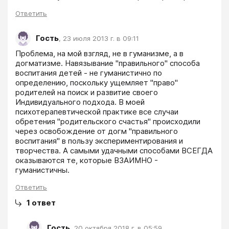
Ответить
Гость
,
23 июля 2013 г. в 09:11
Проблема, на мой взгляд, не в гуманизме, а в 
догматизме. Навязывание "правильного" способа 
воспитания детей - не гуманистично по 
определению, поскольку ущемляет "право" 
родителей на поиск и развитие своего 
Индивидуального подхода. В моей 
психотерапевтической практике все случаи 
обретения "родительского счастья" происходили 
через освобождение от догм "правильного 
воспитания" в пользу экспериментирования и 
творчества. А самыми удачными способами ВСЕГДА 
оказываются те, которые ВЗАИМНО - 
гуманистичны.
Ответить
1
ответ
Гость
,
20 октября 2018 г. в 05:59