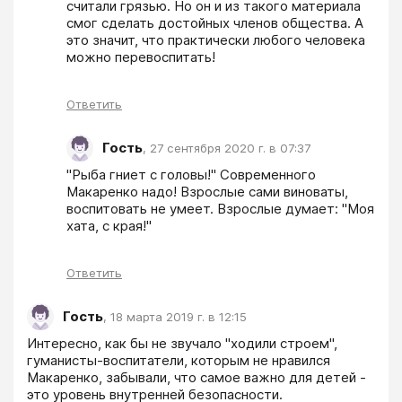
считали грязью. Но он и из такого материала 
смог сделать достойных членов общества. А 
это значит, что практически любого человека 
можно перевоспитать!
Ответить
Гость
,
27 сентября 2020 г. в 07:37
"Рыба гниет с головы!" Современного 
Макаренко надо! Взрослые сами виноваты, 
воспитовать не умеет. Взрослые думает: "Моя 
хата, с края!"
Ответить
Гость
,
18 марта 2019 г. в 12:15
Интересно, как бы не звучало "ходили строем", 
гуманисты-воспитатели, которым не нравился 
Макаренко, забывали, что самое важно для детей - 
это уровень внутренней безопасности.
