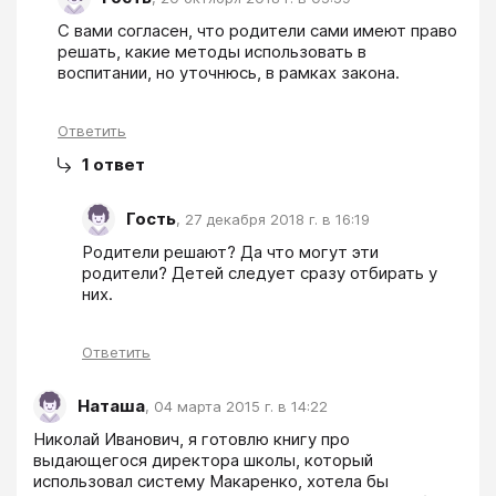
С вами согласен, что родители сами имеют право 
решать, какие методы использовать в 
воспитании, но уточнюсь, в рамках закона.
Ответить
1
ответ
Гость
,
27 декабря 2018 г. в 16:19
Родители решают? Да что могут эти 
родители? Детей следует сразу отбирать у 
них.
Ответить
Наташа
,
04 марта 2015 г. в 14:22
Николай Иванович, я готовлю книгу про 
выдающегося директора школы, который 
использовал систему Макаренко, хотела бы 