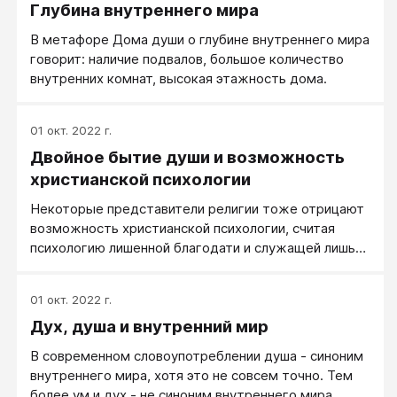
Глубина внутреннего мира
В метафоре Дома души о глубине внутреннего мира
говорит: наличие подвалов, большое количество
внутренних комнат, высокая этажность дома.
01 окт. 2022 г.
Двойное бытие души и возможность
христианской психологии
Некоторые представители религии тоже отрицают
возможность христианской психологии, считая
психологию лишенной благодати и служащей лишь
темным силам.
01 окт. 2022 г.
Дух, душа и внутренний мир
В современном словоупотреблении душа - синоним
внутреннего мира, хотя это не совсем точно. Тем
более ум и дух - не синоним внутреннего мира.