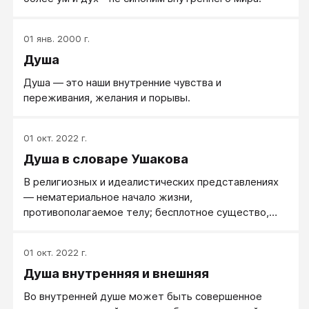
01 янв. 2000 г.
Душа
Душа — это наши внутренние чувства и
переживания, желания и порывы.
01 окт. 2022 г.
Душа в словаре Ушакова
В религиозных и идеалистических представлениях
— нематериальное начало жизни,
противополагаемое телу; бесплотное существо,
остающееся после смерти человека. Д. и тело.
Бессмертная д. Души умерших.
01 окт. 2022 г.
Душа внутренняя и внешняя
Во внутренней душе может быть совершенное