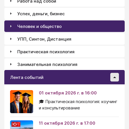
Работа над собой
христианства вызывает массу критики, непонимания
и проблем, так как “психика” - понятие значительно
Успех, деньги, бизнес
более узкое, чем та жизнь, которую мы
обнаруживаем в себе (“душевная” жизнь или жизнь
Человек и общество
личности).
УПП, Синтон, Дистанция
Практическая психология
Занимательная психология
Лента событий
01 октября 2026 г. в 16:00
🎓 Практическая психология: коучинг
и консультирование
11 октября 2026 г. в 17:00