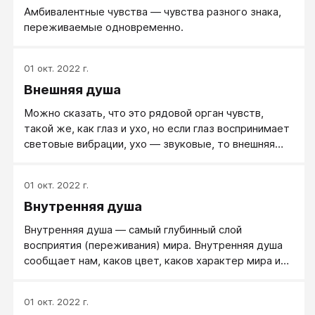
Амбивалентные чувства — чувства разного знака,
переживаемые одновременно.
01 окт. 2022 г.
Внешняя душа
Можно сказать, что это рядовой орган чувств,
такой же, как глаз и ухо, но если глаз воспринимает
световые вибрации, ухо — звуковые, то внешняя
душа воспринимает душевные вибрации.
01 окт. 2022 г.
Внутренняя душа
Внутренняя душа — самый глубинный слой
восприятия (переживания) мира. Внутренняя душа
сообщает нам, каков цвет, каков характер мира и
что чувствуют люди вокруг нас.
01 окт. 2022 г.