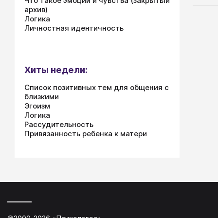
Что такое эмоции и чувства (закрытый
архив)
Логика
Личностная идентичность
Хиты недели:
Список позитивных тем для общения с
близкими
Эгоизм
Логика
Рассудительность
Привязанность ребенка к матери