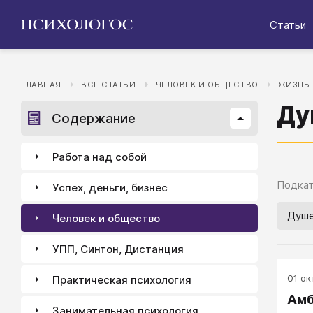
Статьи
ГЛАВНАЯ
ВСЕ СТАТЬИ
ЧЕЛОВЕК И ОБЩЕСТВО
ЖИЗНЬ
Ду
Содержание
Работа над собой
Подкат
Успех, деньги, бизнес
Душе
Человек и общество
УПП, Синтон, Дистанция
01 окт
Практическая психология
Амб
Занимательная психология