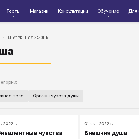
Тесты
Магазин
Консультации
Обучение
Для 
ВНУТРЕННЯЯ ЖИЗНЬ
ша
егории:
вное тело
Органы чувств души
. 2022 г.
01 окт. 2022 г.
ивалентные чувства
Внешняя душа