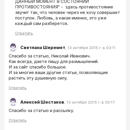
ДАННЫЙ МОМЕНТ В СОСТОЯНИИ 
ПРОТИВОСТОЯНИЯ" -  здесь противостояние  
звучит так, что человек через не хочу совершает 
поступок. Любовь, а какая именно, это уже 
каждый сам разберется.
Ответить
Светлана Шеремет
,
13 октября 2015 г. в 03:11
Спасибо за статью, Николай Иванович.

Как всегда, даете пищу для размышлений.

И за сайт спасибо большое.

И за многие ваши другие статьи, позволяющие 
Ответить
Алексей Шестаков
,
13 октября 2015 г. в 05:17
Спасибо за статью и рассылку.
Ответить