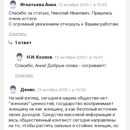
Игнатьева Анна
,
13 октября 2015 г. в 10:33
Спасибо за статью, Николай Иванович. Пришлась 
очень кстати. 

С огромный уважением отношусь к Вашим работам. 
Ответить
1
ответ
Н.И. Козлов
,
13 октября 2015 г. в 10:47
Спасибо, Анна! Добрые слова - согревают!
Ответить
Денис
,
13 октября 2015 г. в 10:50
На мой взгляд, сегодня в нашем обществе нет 
"женских" ценностей, государство воспринимает 
женщину не как женщину, а как бесполый источник 
своих доходов. Средства массовой информации и 
весь общественный контекст сегодня направлены 
на то, чтобы растить сильных и стойких женщин, но 