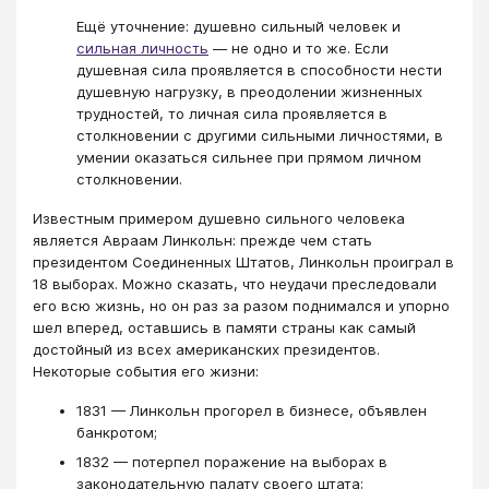
Ещё уточнение: душевно сильный человек и
сильная личность
— не одно и то же. Если
душевная сила проявляется в способности нести
душевную нагрузку, в преодолении жизненных
трудностей, то личная сила проявляется в
столкновении с другими сильными личностями, в
умении оказаться сильнее при прямом личном
столкновении.
Известным примером душевно сильного человека
является Авраам Линкольн: прежде чем стать
президентом Соединенных Штатов, Линкольн проиграл в
18 выборах. Можно сказать, что неудачи преследовали
его всю жизнь, но он раз за разом поднимался и упорно
шел вперед, оставшись в памяти страны как самый
достойный из всех американских президентов.
Некоторые события его жизни:
1831 — Линкольн прогорел в бизнесе, объявлен
банкротом;
1832 — потерпел поражение на выборах в
законодательную палату своего штата;