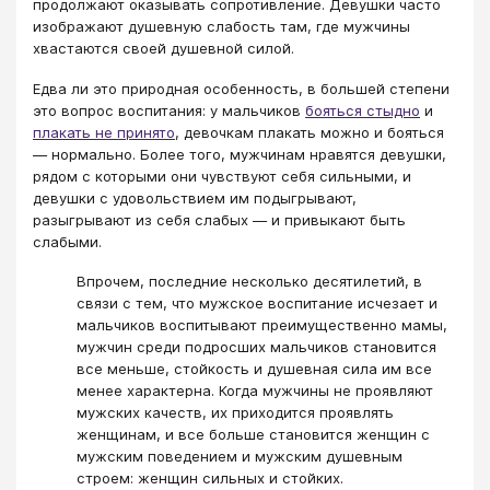
продолжают оказывать сопротивление. Девушки часто
изображают душевную слабость там, где мужчины
хвастаются своей душевной силой.
Едва ли это природная особенность, в большей степени
это вопрос воспитания: у мальчиков
бояться стыдно
и
плакать не принято
, девочкам плакать можно и бояться
— нормально. Более того, мужчинам нравятся девушки,
рядом с которыми они чувствуют себя сильными, и
девушки с удовольствием им подыгрывают,
разыгрывают из себя слабых — и привыкают быть
слабыми.
Впрочем, последние несколько десятилетий, в
связи с тем, что мужское воспитание исчезает и
мальчиков воспитывают преимущественно мамы,
мужчин среди подросших мальчиков становится
все меньше, стойкость и душевная сила им все
менее характерна. Когда мужчины не проявляют
мужских качеств, их приходится проявлять
женщинам, и все больше становится женщин с
мужским поведением и мужским душевным
строем: женщин сильных и стойких.