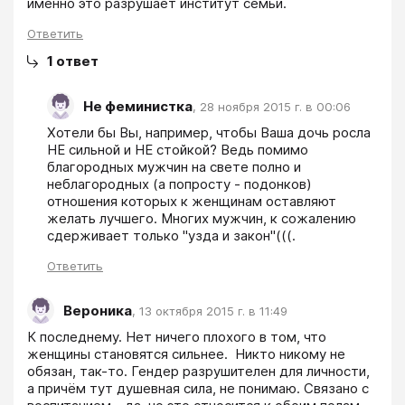
именно это разрушает институт семьи. 
Ответить
1
ответ
Не феминистка
,
28 ноября 2015 г. в 00:06
Хотели бы Вы, например, чтобы Ваша дочь росла 
НЕ сильной и НЕ стойкой? Ведь помимо 
благородных мужчин на свете полно и 
неблагородных (а попросту - подонков) 
отношения которых к женщинам оставляют 
желать лучшего. Многих мужчин, к сожалению 
сдерживает только "узда и закон"(((.  
Ответить
Вероника
,
13 октября 2015 г. в 11:49
К последнему. Нет ничего плохого в том, что  
женщины становятся сильнее.  Никто никому не 
обязан, так-то. Гендер разрушителен для личности, 
а причём тут душевная сила, не понимаю. Связано с 