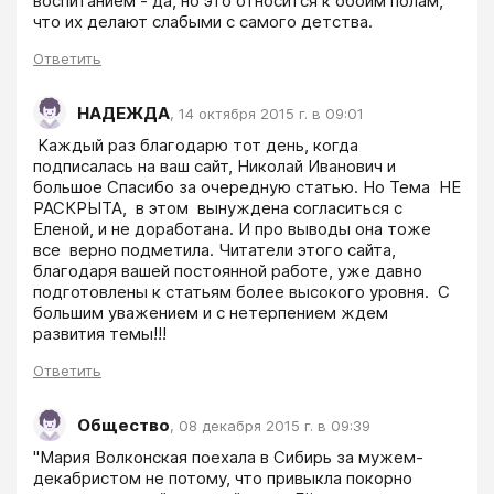
воспитанием - да, но это относится к обоим полам, 
что их делают слабыми с самого детства.
Ответить
НАДЕЖДА
,
14 октября 2015 г. в 09:01
 Каждый раз благодарю тот день, когда 
подписалась на ваш сайт, Николай Иванович и 
большое Спасибо за очередную статью. Но Тема  НЕ 
РАСКРЫТА,  в этом  вынуждена согласиться с 
Еленой, и не доработана. И про выводы она тоже 
все  верно подметила. Читатели этого сайта, 
благодаря вашей постоянной работе, уже давно 
подготовлены к статьям более высокого уровня.  С 
большим уважением и с нетерпением ждем 
развития темы!!!
Ответить
Общество
,
08 декабря 2015 г. в 09:39
"Мария Волконская поехала в Сибирь за мужем-
декабристом не потому, что привыкла покорно 