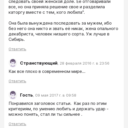
следовать своей женской доле. Её отговаривали 
все, но она приняла решение свое и разделила 
каторгу вместе с тем, кого любила". 

Она была вынуждена последовать за мужем, ибо 
без него она никто и звать её никак, жена опального 
декабриста, человек низшего сорта. Уж лучше в 
Сибирь.
Ответить
Странствующий
,
28 февраля 2016 г. в 23:56
Как все плохо в современном мире...
Ответить
Гость
,
09 мая 2017 г. в 09:58
Понравился заголовок статьи.  Как раз по этим 
критериям, по умению любить и держать удар - 
можно понять, стал ли ты сильнее .
Ответить