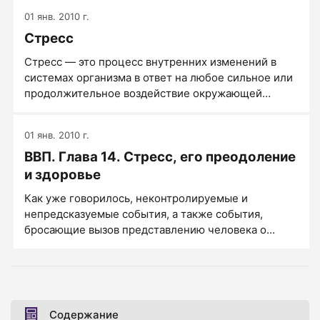
01 янв. 2010 г.
Стресс
Стресс — это процесс внутренних изменений в
системах организма в ответ на любое сильное или
продолжительное воздействие окружающей
среды.
01 янв. 2010 г.
ВВП. Глава 14. Стресс, его преодоление
и здоровье
Как уже говорилось, неконтролируемые и
непредсказуемые события, а также события,
бросающие вызов представлению человека о
самом себе, переживаются как стрессовые.
Некоторые люди чаще, чем другие, расценивают
те или иные события именно таким образом и
переживают их соответственно как стрессовые.
Содержание